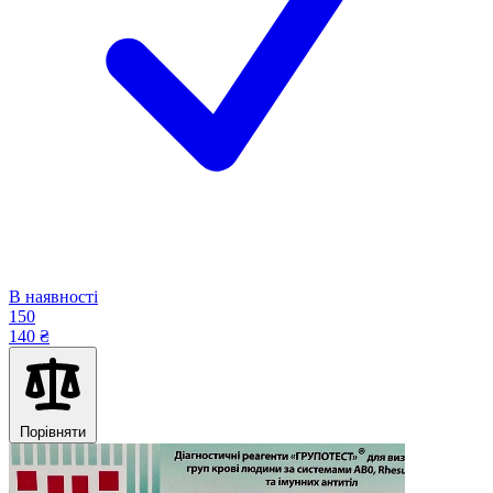
В наявності
150
140 ₴
Порівняти