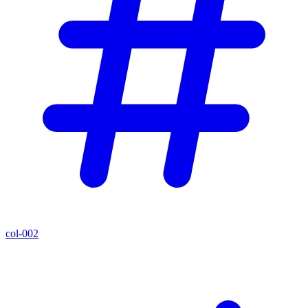
col-002