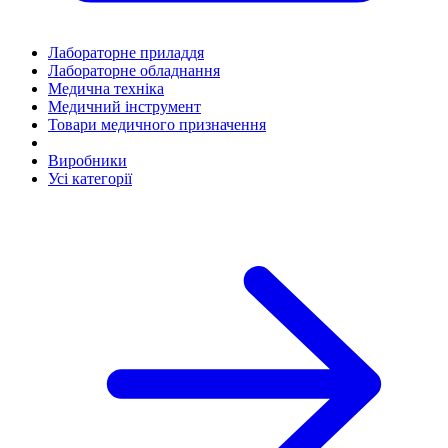
Лабораторне приладдя
Лабораторне обладнання
Медична техніка
Медичний інструмент
Товари медичного призначення
Виробники
Усі категорії