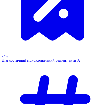
-7%
Діагностичний моноклональний реагент анти-А