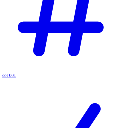
col-001