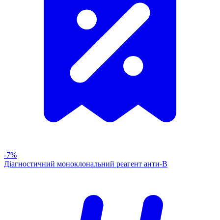
-7%
Діагностичний моноклональний реагент анти-В