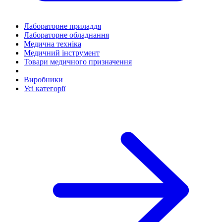
Лабораторне приладдя
Лабораторне обладнання
Медична техніка
Медичний інструмент
Товари медичного призначення
Виробники
Усі категорії