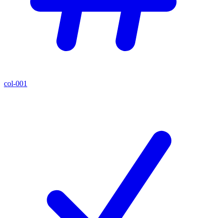
col-001