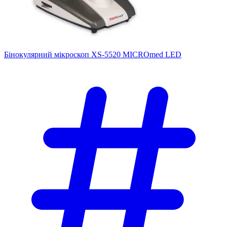
Бінокулярний мікроскоп XS-5520 MICROmed LED