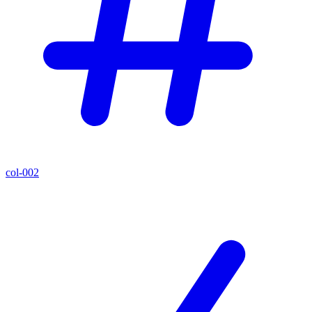
col-002