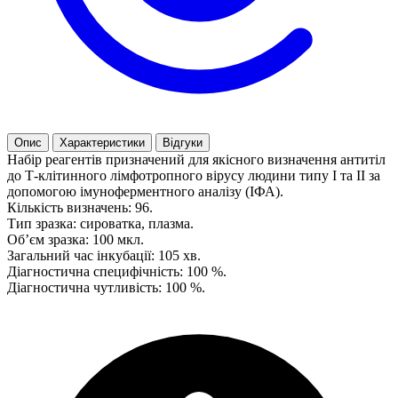
Опис
Характеристики
Відгуки
Набір реагентів призначений для якісного визначення антитіл
до Т-клітинного лімфотропного вірусу людини типу I та II за
допомогою імуноферментного аналізу (ІФА).
Кількість визначень: 96.
Тип зразка: сироватка, плазма.
Об’єм зразка: 100 мкл.
Загальний час інкубації: 105 хв.
Діагностична специфічність: 100 %.
Діагностична чутливість: 100 %.