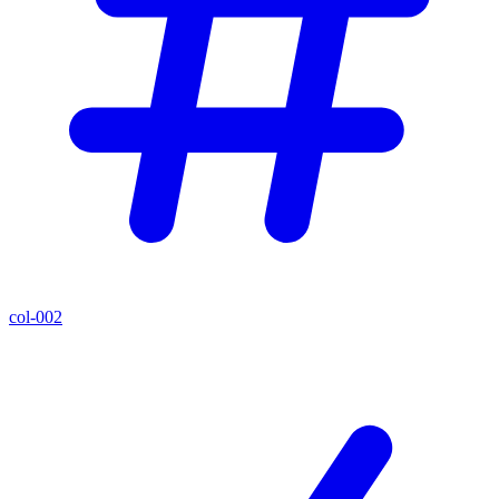
col-002