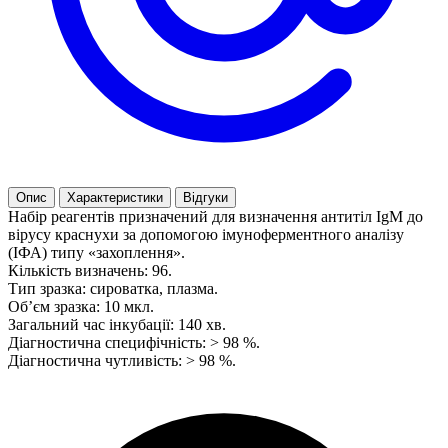
Опис
Характеристики
Відгуки
Набір реагентів призначений для визначення антитіл IgM до
вірусу краснухи за допомогою імуноферментного аналізу
(ІФА) типу «захоплення».
Кількість визначень: 96.
Тип зразка: сироватка, плазма.
Об’єм зразка: 10 мкл.
Загальний час інкубації: 140 хв.
Діагностична специфічність: > 98 %.
Діагностична чутливість: > 98 %.