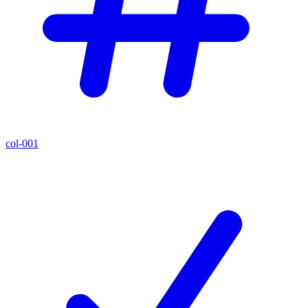
col-001