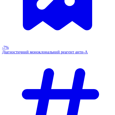
-7%
Діагностичний моноклональний реагент анти-А