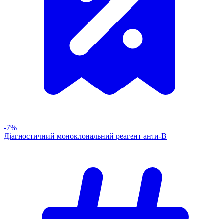
-7%
Діагностичний моноклональний реагент анти-В