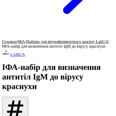
Головна
/
ІФА
/
Набори для імуноферментного аналізу LabUA
/
ІФА-набір для визначення антитіл IgM до вірусу краснухи
LABUA
ІФА-набір для визначення
антитіл IgM до вірусу
краснухи