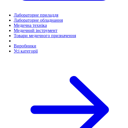
Лабораторне приладдя
Лабораторне обладнання
Медична техніка
Медичний інструмент
Товари медичного призначення
Виробники
Усі категорії