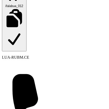
ifalabua_012
LUA-RUBM.CE