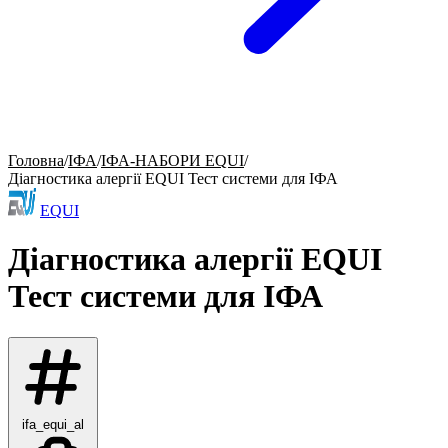
Головна
/
ІФА
/
ІФА-НАБОРИ EQUI
/
Діагностика алергії EQUI Тест системи для ІФА
EQUI
Діагностика алергії EQUI
Тест системи для ІФА
ifa_equi_al