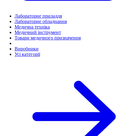
Лабораторне приладдя
Лабораторне обладнання
Медична техніка
Медичний інструмент
Товари медичного призначення
Виробники
Усі категорії