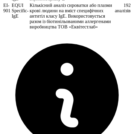
EI-
EQUI
Кількісний аналіз сироватки або плазми
192
901
Specific-
крові людини на вміст специфічних
аналізів
IgE
антитіл класу IgE. Використовується
разом із біотинільованими аллергенами
виробництва ТОВ «Еквітестлаб»