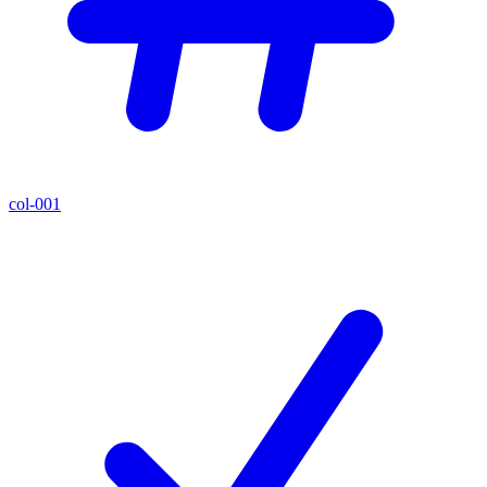
col-001