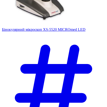
Бінокулярний мікроскоп XS-5520 MICROmed LED