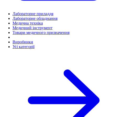
Лабораторне приладдя
Лабораторне обладнання
Медична техніка
Медичний інструмент
Товари медичного призначення
Виробники
Усі категорії