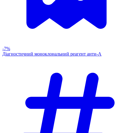
-7%
Діагностичний моноклональний реагент анти-А