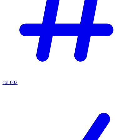
col-002