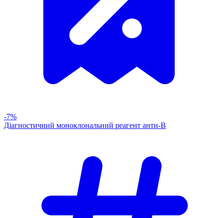
-7%
Діагностичний моноклональний реагент анти-В