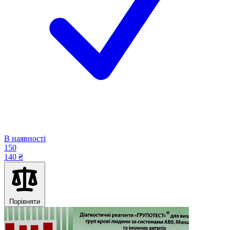
В наявності
150
140 ₴
Порівняти