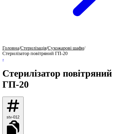
Головна
/
Стерилізація
/
Сухожарові шафи
/
Стерилізатор повітряний ГП-20
-
Стерилізатор повітряний
ГП-20
stv-012