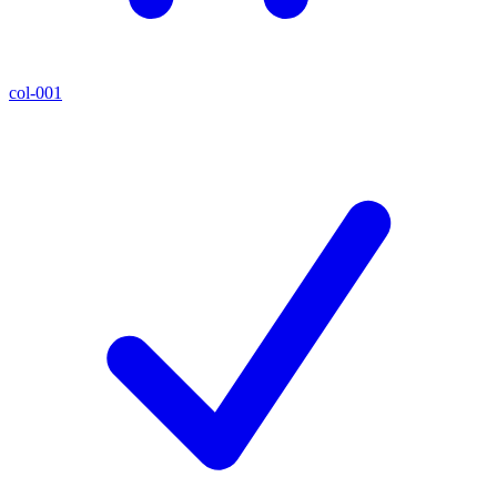
col-001