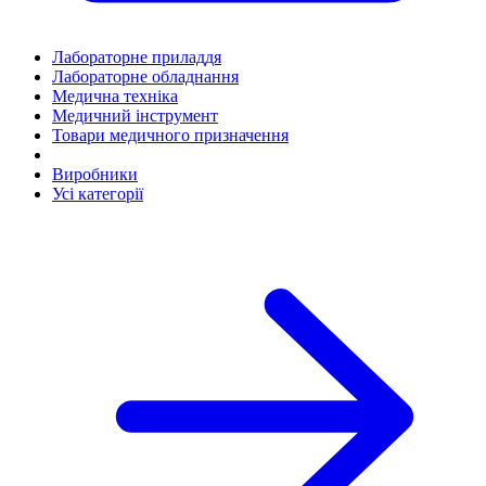
Лабораторне приладдя
Лабораторне обладнання
Медична техніка
Медичний інструмент
Товари медичного призначення
Виробники
Усі категорії