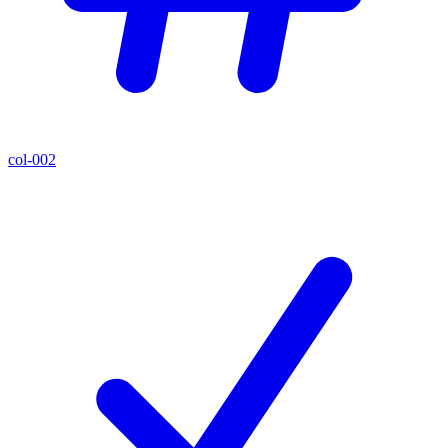
col-002