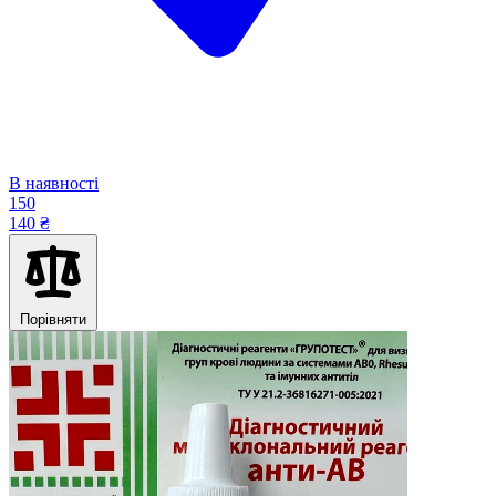
В наявності
150
140 ₴
Порівняти