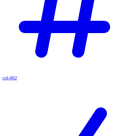
col-002