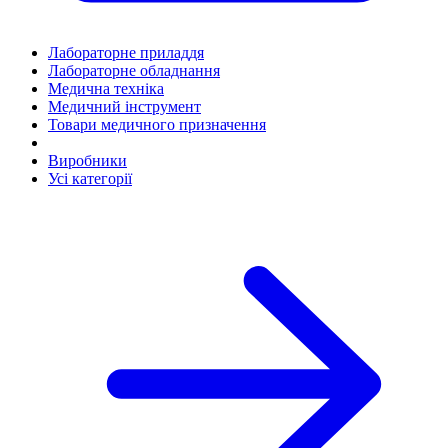
Лабораторне приладдя
Лабораторне обладнання
Медична техніка
Медичний інструмент
Товари медичного призначення
Виробники
Усі категорії