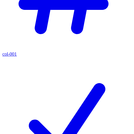
col-001