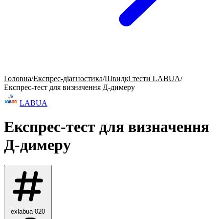
Головна
/
Експрес-діагностика
/
Швидкі тести LABUA
/
Експрес-тест для визначення Д-димеру
LABUA
Експрес-тест для визначення
Д-димеру
exlabua-020