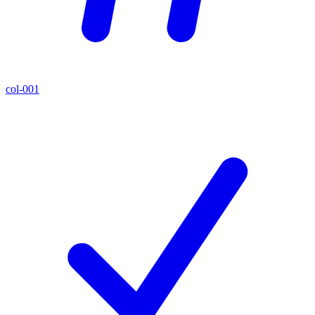
col-001