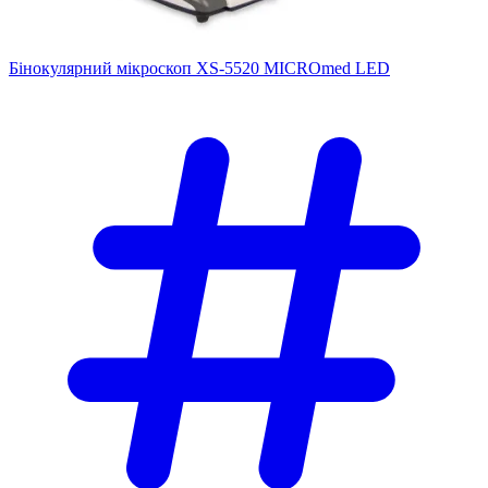
Бінокулярний мікроскоп XS-5520 MICROmed LED