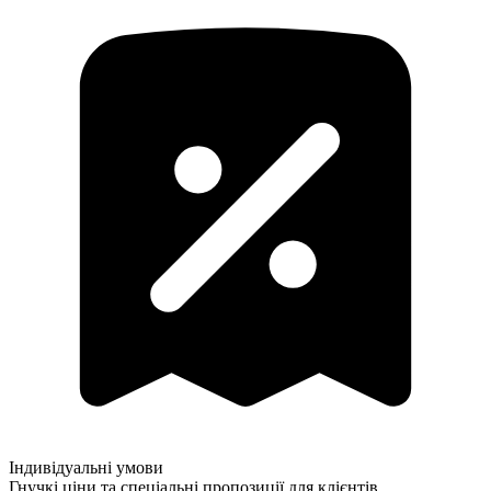
Індивідуальні умови
Гнучкі ціни та спеціальні пропозиції для клієнтів