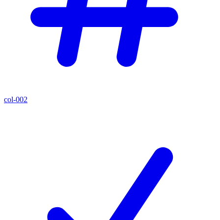
col-002