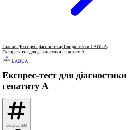
Головна
/
Експрес-діагностика
/
Швидкі тести LABUA
/
Експрес-тест для діагностики гепатиту А
LABUA
Експрес-тест для діагностики
гепатиту А
exlabua-002