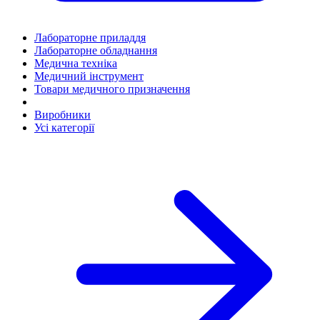
Лабораторне приладдя
Лабораторне обладнання
Медична техніка
Медичний інструмент
Товари медичного призначення
Виробники
Усі категорії