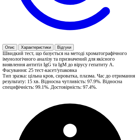
Опис
Характеристики
Відгуки
Швидкий тест, що базується на методі хроматографічного
імунологічного аналізу та призначений для якісного
виявлення антитіл IgG та IgM до вірусу гепатиту А.
Фасування: 25 тест-касет/упаковка
Тип зразка: цільна кров, сироватка, плазма. Час до отримання
результату: 15 хв. Відносна чутливість: 97.9%. Відносна
специфічність: 99.1%. Достовірність: 97.4%.