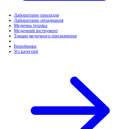
Лабораторне приладдя
Лабораторне обладнання
Медична техніка
Медичний інструмент
Товари медичного призначення
Виробники
Усі категорії