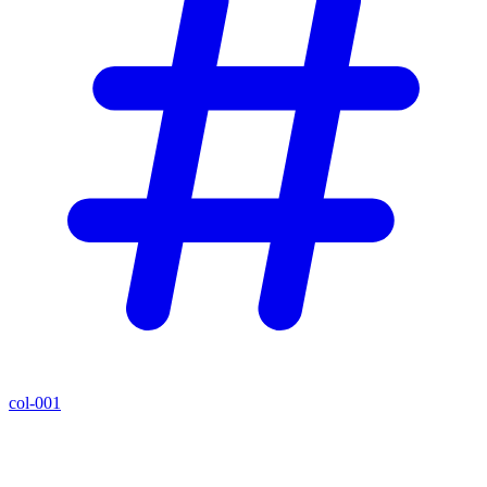
col-001