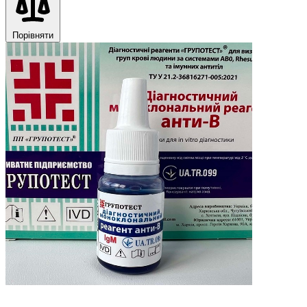
Порівняти