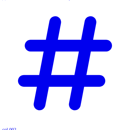
col-002