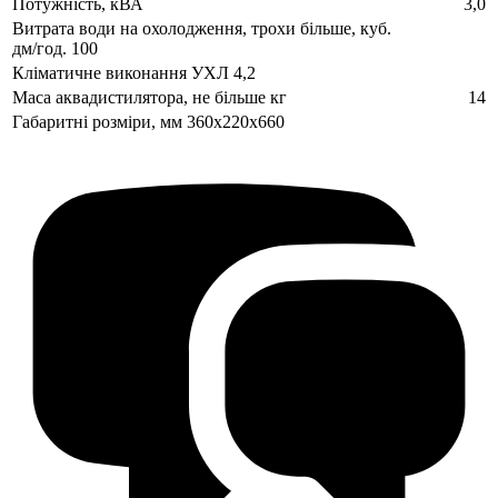
Потужність, кВА
3,0
Витрата води на охолодження, трохи більше, куб.
дм/год. 100
Кліматичне виконання УХЛ 4,2
Маса аквадистилятора, не більше кг
14
Габаритні розміри, мм 360x220x660