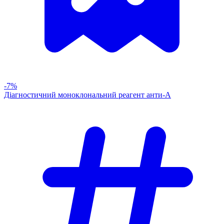
-7%
Діагностичний моноклональний реагент анти-А