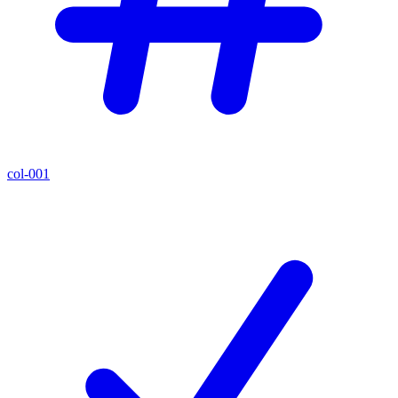
col-001