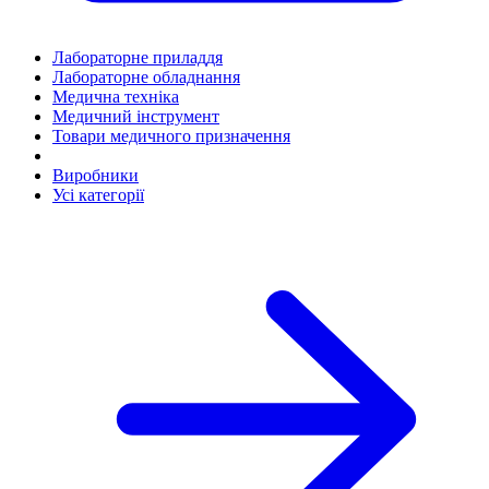
Лабораторне приладдя
Лабораторне обладнання
Медична техніка
Медичний інструмент
Товари медичного призначення
Виробники
Усі категорії