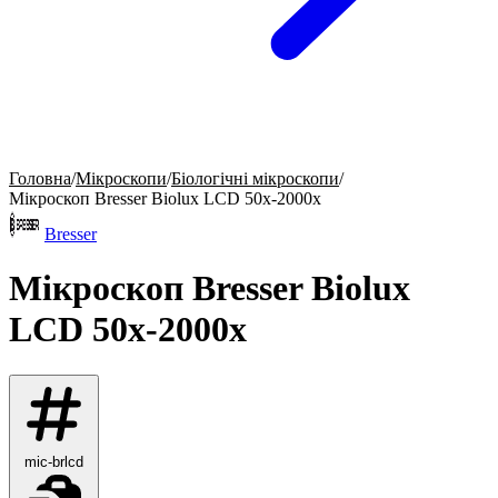
Головна
/
Мікроскопи
/
Біологічні мікроскопи
/
Мікроскоп Bresser Biolux LCD 50x-2000x
Bresser
Мікроскоп Bresser Biolux
LCD 50x-2000x
mic-brlcd