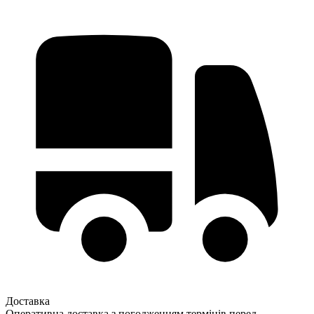
Доставка
Оперативна доставка з погодженням термінів перед