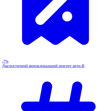
-7%
Діагностичний моноклональний реагент анти-В