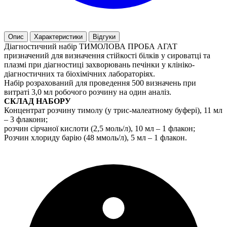
Опис
Характеристики
Відгуки
Діагностичний набір ТИМОЛОВА ПРОБА АГАТ
призначений для визначення стійкості білків у сироватці та
плазмі при діагностиці захворювань печінки у клініко-
діагностичних та біохімічних лабораторіях.
Набір розрахований для проведення 500 визначень при
витраті 3,0 мл робочого розчину на один аналіз.
СКЛАД НАБОРУ
Концентрат розчину тимолу (у трис-малеатному буфері), 11 мл
– 3 флакони;
розчин сірчаної кислоти (2,5 моль/л), 10 мл – 1 флакон;
Розчин хлориду барію (48 ммоль/л), 5 мл – 1 флакон.