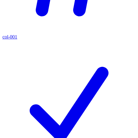
col-001