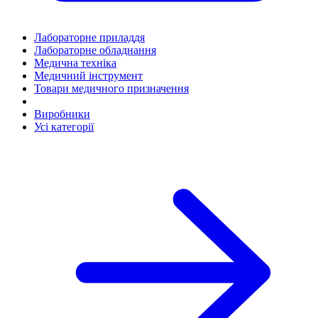
Лабораторне приладдя
Лабораторне обладнання
Медична техніка
Медичний інструмент
Товари медичного призначення
Виробники
Усі категорії