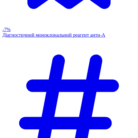
-7%
Діагностичний моноклональний реагент анти-А