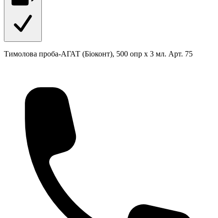
Тимолова проба-АГАТ (Біоконт), 500 опр х 3 мл. Арт. 75