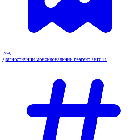
-7%
Діагностичний моноклональний реагент анти-В