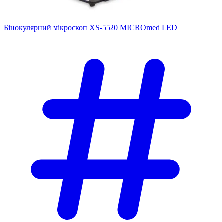
Бінокулярний мікроскоп XS-5520 MICROmed LED