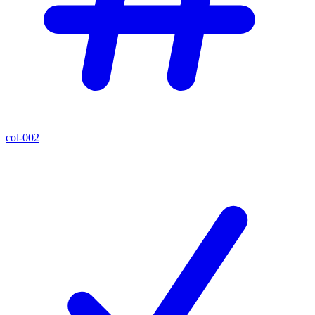
col-002