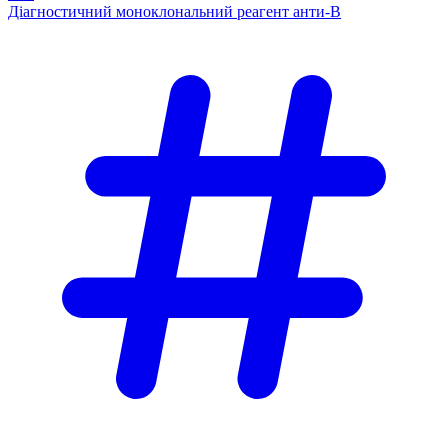
Діагностичний моноклональний реагент анти-В