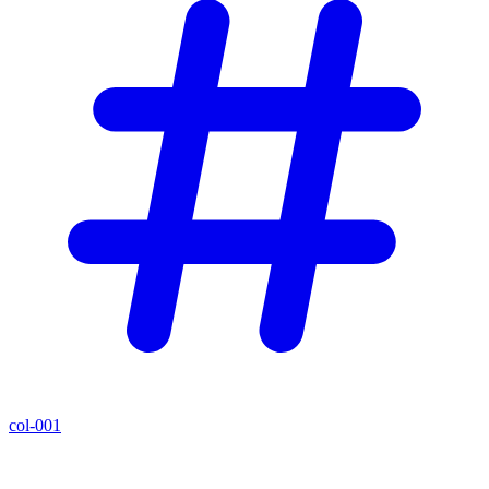
col-001