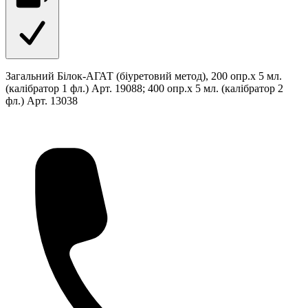
Загальний Білок-АГАТ (біуретовий метод), 200 опр.х 5 мл.
(калібратор 1 фл.) Арт. 19088; 400 опр.х 5 мл. (калібратор 2
фл.) Арт. 13038