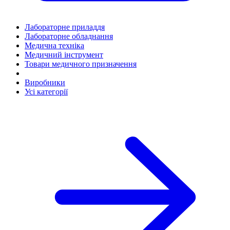
Лабораторне приладдя
Лабораторне обладнання
Медична техніка
Медичний інструмент
Товари медичного призначення
Виробники
Усі категорії