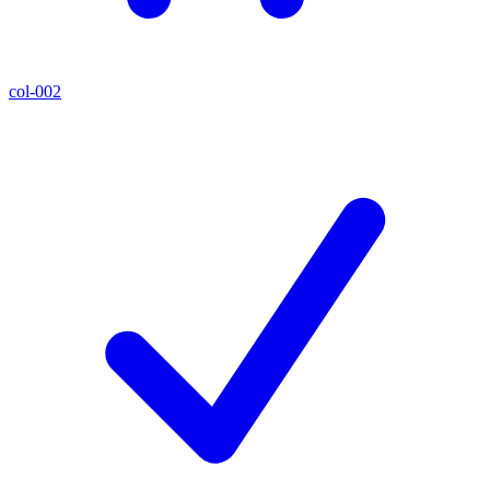
col-002