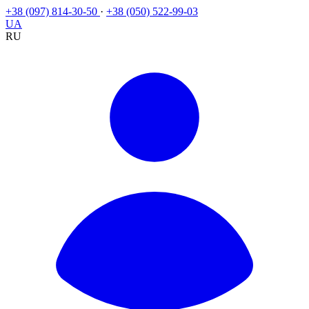
+38 (097) 814-30-50
·
+38 (050) 522-99-03
UA
RU