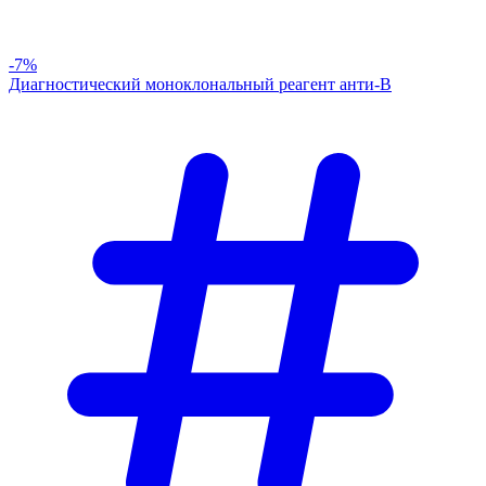
-7%
Диагностический моноклональный реагент анти-В