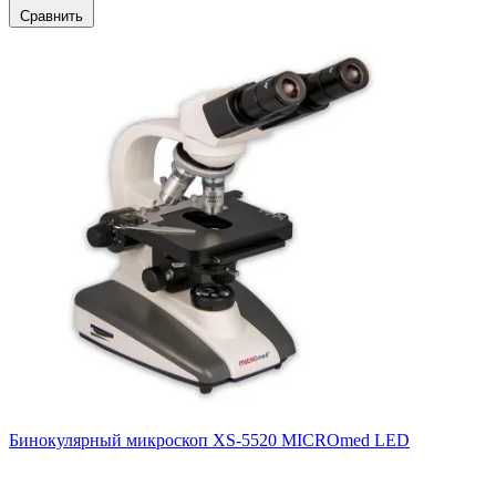
Сравнить
Бинокулярный микроскоп XS-5520 MICROmed LED