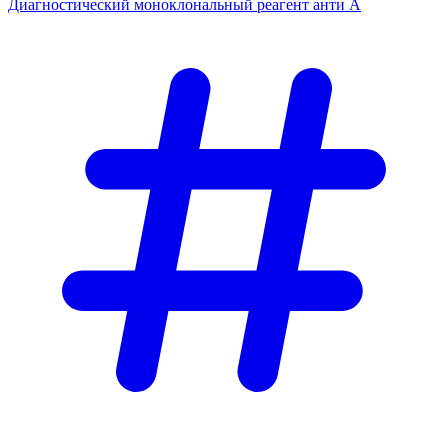
Диагностический моноклональный реагент анти А