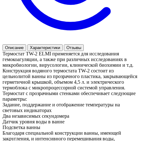
Описание
Характеристики
Отзывы
Термостат TW-2 ELMI применяется для исследования
гемокоагуляции, а также при различных исследованиях в
микробиологии, вирусологии, клинической биохимии и т.д.
Конструкция водяного термостата TW-2 состоит из
цельнолитой ванны из прозрачного пластика, закрывающейся
герметичной крышкой, объемом 4,5 л. и электрического
термоблока с микропроцессорной системой управления.
Термостат с прозрачными стенками обеспечивает следующие
параметры:
Задание, поддержание и отображение температуры на
световых индикаторах
Два независимых секундомера
Датчик уровня воды в ванне
Подсветка ванны
Благодаря специальной конструкции ванны, имеющей
закругления, и интенсивного перемешивания воды,