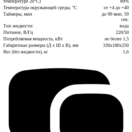
температуре 20°C)
80%
Температура окружающей среды, °С
от +4 до +40
Таймеры, мин
до 99 мин. 59
сек.
Тип жидкости:
вода
Питание, В/Гц
220/50
Потребляемая мощность, кВт
не более 1,5
Габаритные размеры (Д х Ш х В), мм
330х180х250
Вес (без жидкости), кг
1,6