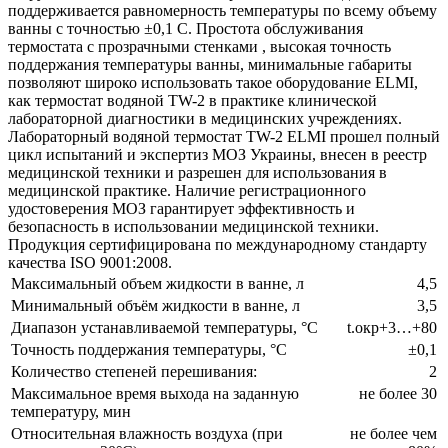
поддерживается равномерность температуры по всему объему
ванны с точностью ±0,1 С. Простота обслуживания
термостата с прозрачными стенками , высокая точность
поддержания температуры ванны, минимальные габариты
позволяют широко использовать такое оборудование ELMI,
как термостат водяной TW-2 в практике клинической
лабораторной диагностики в медицинcких учреждениях.
Лабораторный водяной термостат TW-2 ELMI прошел полный
цикл испытаний и экспертиз МОЗ Украины, внесен в реестр
медицинской техники и разрешен для использования в
медицинской практике. Наличие регистрационного
удостоверения МОЗ гарантирует эффективность и
безопасность в использовании медицинской техники.
Продукция сертифицирована по международному стандарту
качества ISO 9001:2008.
Максимальный объем жидкости в ванне, л
4,5
Минимальный объём жидкости в ванне, л
3,5
Диапазон устанавливаемой температуры, °С
t.окр+3…+80
Точность поддержания температуры, °С
±0,1
Количество степеней перешивания:
2
Максимальное время выхода на заданную
не более 30
температуру, мин
Относительная влажность воздуха (при
не более чем