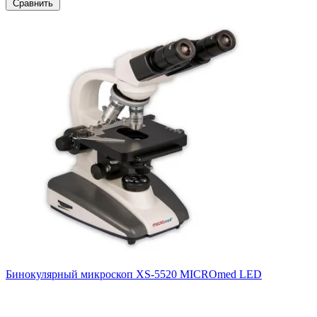
Сравнить
Бинокулярный микроскоп XS-5520 MICROmed LED