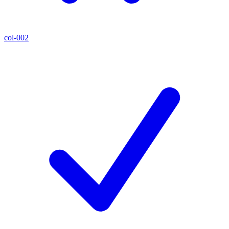
col-002