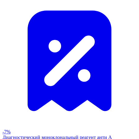
-7%
Диагностический моноклональный реагент анти А