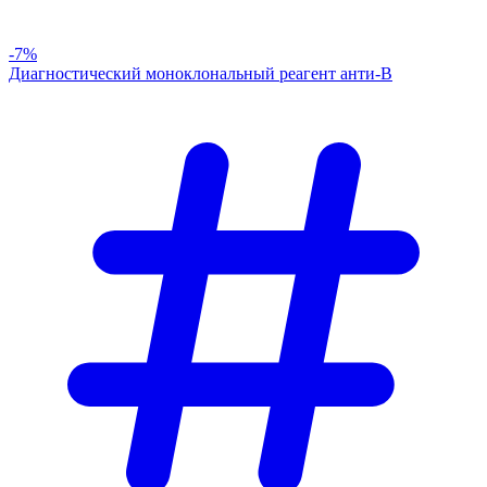
-7%
Диагностический моноклональный реагент анти-В