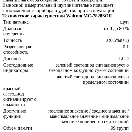
Выносной измерительный щуп значительно повышает
эргономичность прибора и удобство при эксплуатации.
Технические характеристики Walcom MC-7828SOIL
Тип датчика
щуп
Диапазон
от 0 до 80 %
измерения
Точность
±(0.5%n+1)
Разрешающая
0,1
способность
Дисплей
LCD
Светодиодные
зеленый светодиод сигнализирует о
индикаторы
безопасном воздушно-сухом состоянии
желтый светодиод сигнализирует о
предельном состоянии
красный
светодиод
сигнализирует о
влажности
Доступные
последнее значение / среднее значение /
функции
максимальное значение / минимальное
значение / количество считываний
Объем памяти
99 групп