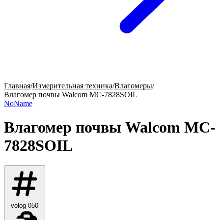
Главная
/
Измерительная техника
/
Влагомеры
/
Влагомер почвы Walcom MC-7828SOIL
NoName
Влагомер почвы Walcom MC-
7828SOIL
volog-050