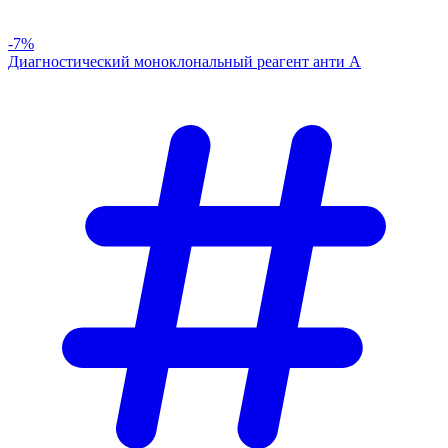
-7%
Диагностический моноклональный реагент анти А