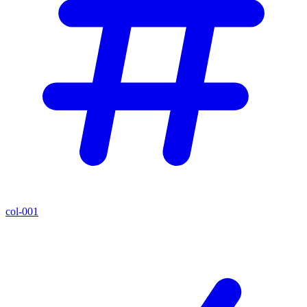
col-001