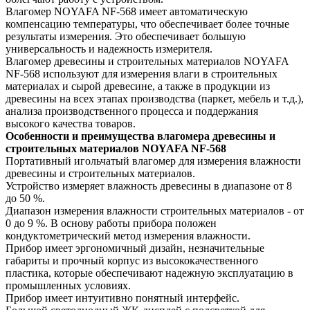
Влагомер NOYAFA NF-568 имеет автоматическую
компенсацию температуры, что обеспечивает более точные
результаты измерения. Это обеспечивает большую
универсальность и надежность измерителя.
Влагомер древесины и строительных материалов NOYAFA
NF-568 используют для измерения влаги в строительных
материалах и сырой древесине, а также в продукции из
древесины на всех этапах производства (паркет, мебель и т.д.),
анализа производственного процесса и поддержания
высокого качества товаров.
Особенности и преимущества влагомера древесины и
строительных материалов NOYAFA NF-568
Портативный игольчатый влагомер для измерения влажности
древесины и строительных материалов.
Устройство измеряет влажность древесины в диапазоне от 8
до 50 %.
Диапазон измерения влажности строительных материалов - от
0 до 9 %. В основу работы прибора положен
кондуктометрический метод измерения влажности.
Прибор имеет эргономичный дизайн, незначительные
габариты и прочный корпус из высококачественного
пластика, которые обеспечивают надежную эксплуатацию в
промышленных условиях.
Прибор имеет интуитивно понятный интерфейс.