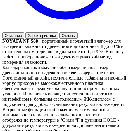
Описание
Характеристики
Отзывы
NOYAFA NF-568
- портативный игольчатый влагомер для
измерения влажности древесины в диапазоне от 8 до 50 % и
строительных материалов в диапазоне от 0 до 9 %. В основу
работы прибора положен кондуктометрический метод
измерения влажности.
Благодаря контактному способу измерения влагомер
древесины точно и надежно измеряет содержание влаги.
Эргономичный дизайн, незначительные габариты и прочный
корпус прибора из высококачественного пластика
обеспечивают надежную эксплуатацию в промышленных
условиях. Измеритель оснащен интуитивно понятным
интерфейсом и большим светодиодным ЖК-дисплеем с
подсветкой для удобного считывания результатов измерения.
Встроенные функции отображения максимального и
минимального измеренного значения влажности,
отображение температуры в °C или °F и функция HOLD -
удержание результатов измерения на дисплее значительно
облегчают работу с устройством.