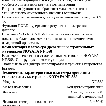
Большой светодиодный ЖК-дисплей с подсветкой для
удобного считывания результатов измерения.
Встроенная функция отображения максимального и
минимального измеренного значения влажности.
Возможность изменения единиц измерения температуры °C/
°F.
Функция HOLD - удержание результатов измерения на
дисплее.
Влагомер NOYAFA NF-568 обеспечивает более точные
показания благодаря компенсации влияния температуры
измеряемой древесины.
Комплектация влагомера древесины и строительных
материалов NOYAFA NF-568
Влагомер древесины и строительных материалов NOYAFA
NF-568. Инструкция по эксплуатации.
Тканевый чехол для транспортировки и хранения устройства.
Батарея.
Технические характеристики влагомера древесины и
строительных материалов NOYAFA NF-568
Модель
NF-568
Метод измерения
Кондуктометрический
Дисплей
Светодиодный ЖК-
дисплей с подсветкой
Диапазон измерения влажность
8 ~ 50 %
древесины