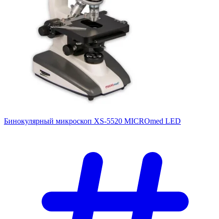
Бинокулярный микроскоп XS-5520 MICROmed LED