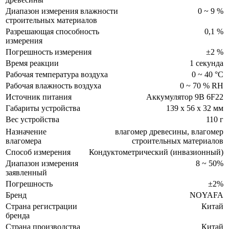
Диапазон измерения влажности
0 ~ 9 %
строительных материалов
Разрешающая способность
0,1 %
измерения
Погрешность измерения
±2 %
Время реакции
1 секунда
Рабочая температура воздуха
0 ~ 40 °C
Рабочая влажность воздуха
0 ~ 70 % RH
Источник питания
Аккумулятор 9В 6F22
Габариты устройства
139 х 56 х 32 мм
Вес устройства
110 г
Назначение
влагомер древесины, влагомер
влагомера
строительных материалов
Способ измерения
Кондуктометрический (инвазионный)
Диапазон измерения
8 ~ 50%
заявленный
Погрешность
±2%
Бренд
NOYAFA
Страна регистрации
Китай
бренда
Страна производства
Китай