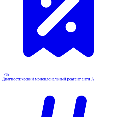
-7%
Диагностический моноклональный реагент анти А