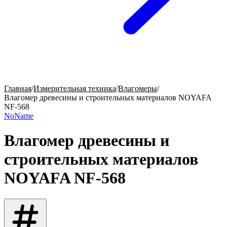
Главная
/
Измерительная техника
/
Влагомеры
/
Влагомер древесины и строительных материалов NOYAFA
NF-568
NoName
Влагомер древесины и
строительных материалов
NOYAFA NF-568