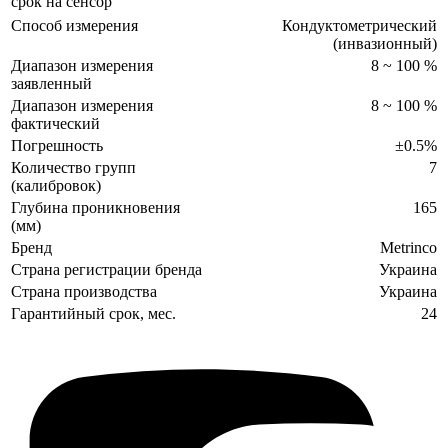
срок на сенсор
Способ измерения
Кондуктометрический
(инвазионный)
Диапазон измерения
8 ~ 100 %
заявленный
Диапазон измерения
8 ~ 100 %
фактический
Погрешность
±0.5%
Количество групп
7
(калибровок)
Глубина проникновения
165
(мм)
Бренд
Metrinco
Страна регистрации бренда
Украина
Страна производства
Украина
Гарантийный срок, мес.
24