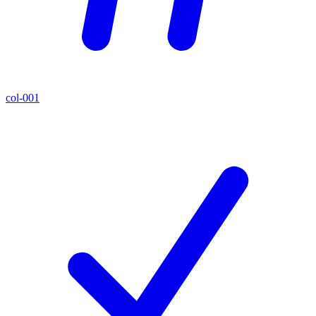
col-001