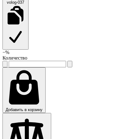
volog-037
−
%
Количество
Добавить в корзину