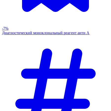
-7%
Диагностический моноклональный реагент анти А