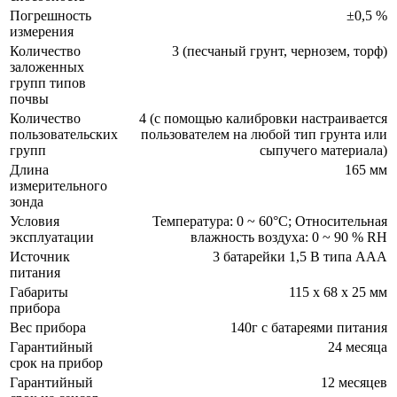
Погрешность
±0,5 %
измерения
Количество
3 (песчаный грунт, чернозем, торф)
заложенных
групп типов
почвы
Количество
4 (с помощью калибровки настраивается
пользовательских
пользователем на любой тип грунта или
групп
сыпучего материала)
Длина
165 мм
измерительного
зонда
Условия
Температура: 0 ~ 60°C; Относительная
эксплуатации
влажность воздуха: 0 ~ 90 % RH
Источник
3 батарейки 1,5 В типа AAA
питания
Габариты
115 x 68 x 25 мм
прибора
Вес прибора
140г с батареями питания
Гарантийный
24 месяца
срок на прибор
Гарантийный
12 месяцев