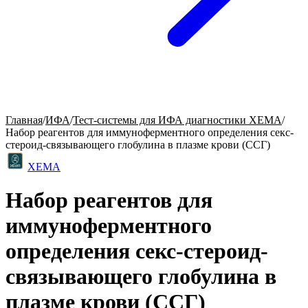
Главная
/
ИФА
/
Тест-системы для ИФА диагностики ХЕМА
/
Набор реагентов для иммуноферментного определения секс-
стероид-связывающего глобулина в плазме крови (ССГ)
ХЕМА
Набор реагентов для
иммуноферментного
определения секс-стероид-
связывающего глобулина в
плазме крови (ССГ)