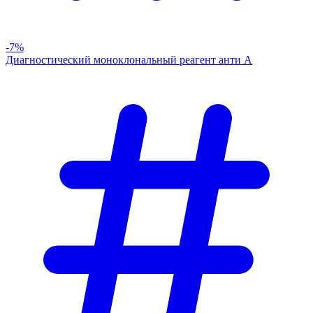
-7%
Диагностический моноклональный реагент анти А