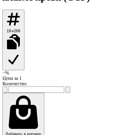
19-к268
−
%
Цена за 1
Количество
Добавить в корзину