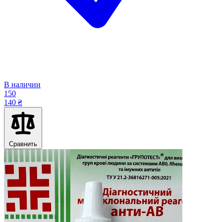
В наличии
150
140 ₴
Сравнить