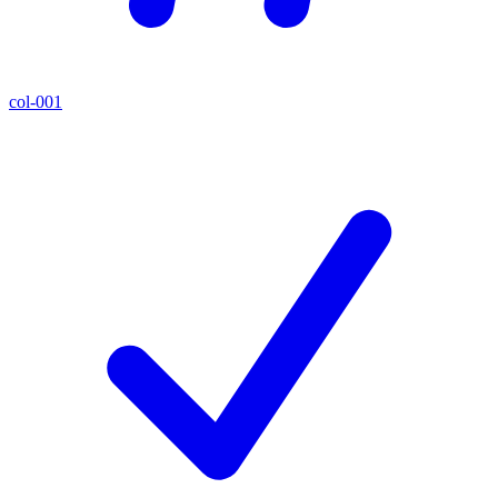
col-001