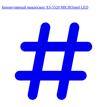
Бинокулярный микроскоп XS-5520 MICROmed LED