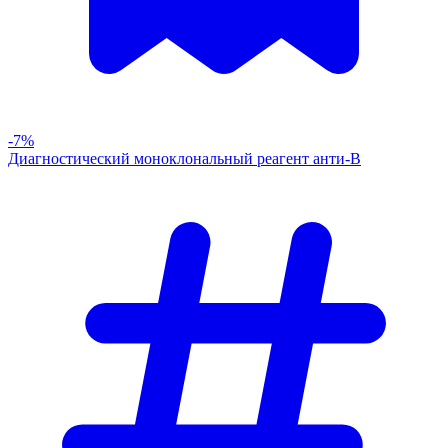
-7%
Диагностический моноклональный реагент анти-В