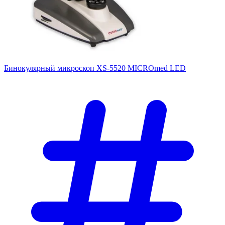
Бинокулярный микроскоп XS-5520 MICROmed LED