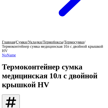
Главная
/
Сумки/Укладки/Термобоксы
/
Термосумки
/
Термоконтейнер сумка медицинская 10л с двойной крышкой
HV
NoName
Термоконтейнер сумка
медицинская 10л с двойной
крышкой HV