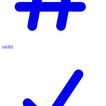
col-001