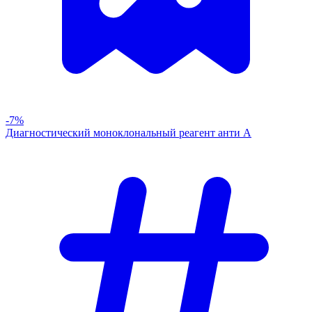
-7%
Диагностический моноклональный реагент анти А