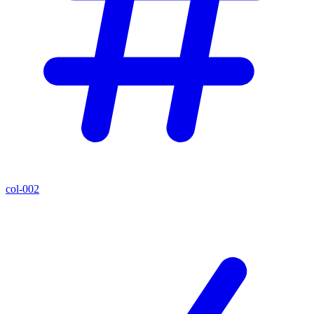
col-002