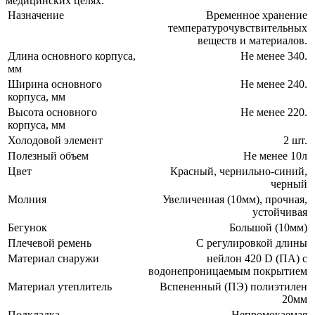
медицинских целях.
Назначение
Временное хранение
температурочувствительных
веществ и материалов.
Длина основного корпуса,
Не менее 340.
мм
Ширина основного
Не менее 240.
корпуса, мм
Высота основного
Не менее 220.
корпуса, мм
Холодовой элемент
2 шт.
Полезный объем
Не менее 10л
Цвет
Красный, чернильно-синий,
черный
Молния
Увеличенная (10мм), прочная,
устойчивая
Бегунок
Большой (10мм)
Плечевой ремень
С регулировкой длины
Материал снаружи
нейлон 420 D (ПА) с
водонепроницаемым покрытием
Материал утеплитель
Вспененный (ПЭ) полиэтилен
20мм
Подкладка
Непромокаемая