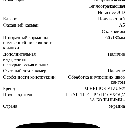
Теплоотражающая
Не менее 70D
Каркас
Полужесткий
Фасадный карман
А5
С клапаном
Прозрачный карман на
60х180мм
внутренней поверхности
крышки
Дополнительная
Наличие
внутренняя
изотермическая крышка
Съемный чехол камеры
Наличие
Особенности конструкции
Обработка внутренних швов
кантом
Бренд
TM HELIOS VIVUS®
Производитель
ЧП «АГЕНТСТВО ПО УХОДУ
ЗА БОЛЬНЫМИ»
Страна
Украина