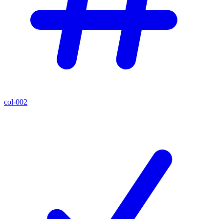
col-002