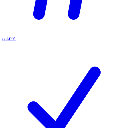
col-001