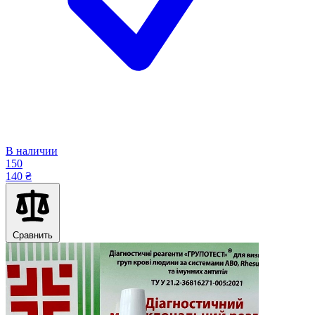
В наличии
150
140 ₴
Сравнить