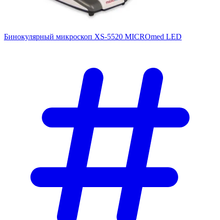
Бинокулярный микроскоп XS-5520 MICROmed LED