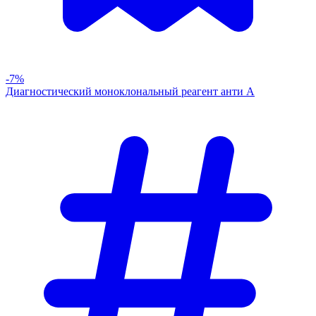
-7%
Диагностический моноклональный реагент анти А