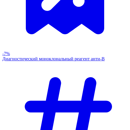
-7%
Диагностический моноклональный реагент анти-В