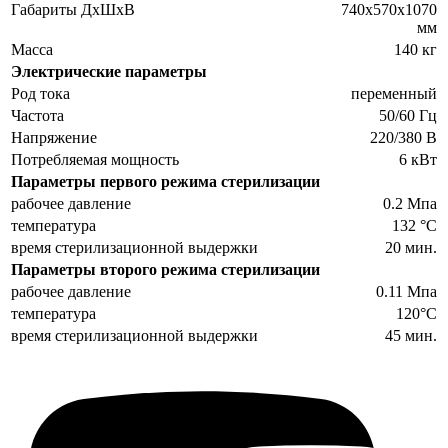
Габариты ДхШхВ
740х570х1070
мм
Масса
140 кг
Электрические параметры
Род тока
переменный
Частота
50/60 Гц
Напряжение
220/380 В
Потребляемая мощность
6 кВт
Параметры первого режима стерилизации
рабочее давление
0.2 Мпа
температура
132 °С
время стерилизационной выдержки
20 мин.
Параметры второго режима стерилизации
рабочее давление
0.11 Мпа
температура
120°С
время стерилизационной выдержки
45 мин.