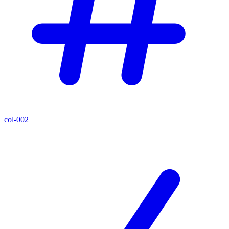
col-002