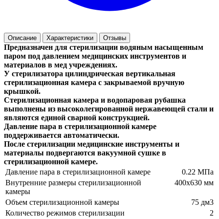
Описание
Характеристики
Отзывы
Предназначен для стерилизации водяным насыщенным
паром под давлением медицинских инструментов и
материалов в мед учреждениях.
У стерилизатора цилиндрическая вертикальная
стерилизационная камера с закрываемой вручную
крышкой.
Стерилизационная камера и водопаровая рубашка
выполнены из высоколегированной нержавеющей стали и
являются единой сварной конструкцией.
Давление пара в стерилизационной камере
поддерживается автоматически.
После стерилизации медицинские инструменты и
материалы подвергаются вакуумной сушке в
стерилизационной камере.
Давление пара в стерилизационной камере
0.22 МПа
Внутренние размеры стерилизационной
400х630 мм
камеры
Объем стерилизационной камеры
75 дм3
Количество режимов стерилизации
2