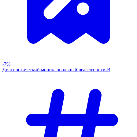
-7%
Диагностический моноклональный реагент анти-В