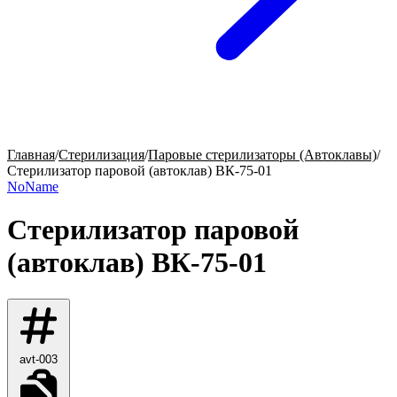
Главная
/
Стерилизация
/
Паровые стерилизаторы (Автоклавы)
/
Стерилизатор паровой (автоклав) ВК-75-01
NoName
Стерилизатор паровой
(автоклав) ВК-75-01
avt-003