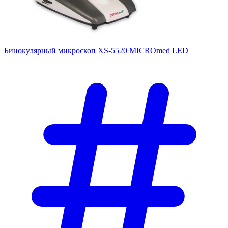
Бинокулярный микроскоп XS-5520 MICROmed LED