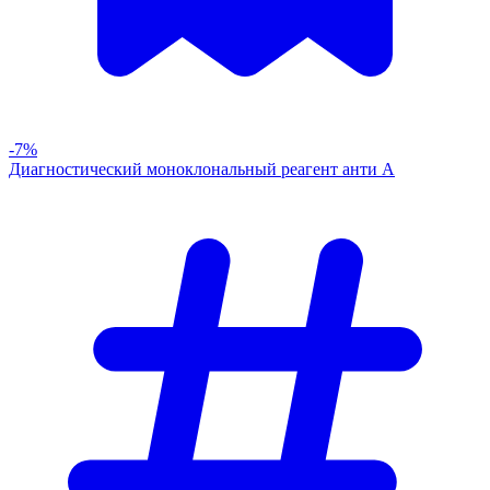
-7%
Диагностический моноклональный реагент анти А