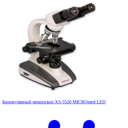
Бинокулярный микроскоп XS-5520 MICROmed LED