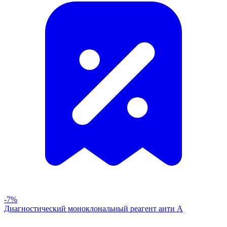
-7%
Диагностический моноклональный реагент анти А