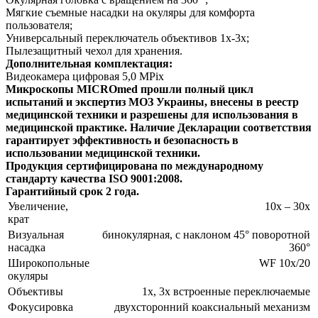
Мягкие съемные насадки на окуляры для комфорта
пользователя;
Универсальный переключатель объективов 1х-3х;
Пылезащитный чехол для хранения.
Дополнительная комплектация:
Видеокамера цифровая 5,0 MPix
Микроскопы MICROmed прошли полный цикл
испытаний и экспертиз МОЗ Украины, внесены в реестр
медицинской техники и разрешены для использования в
медицинской практике. Наличие Декларации соответствия
гарантирует эффективность и безопасность в
использовании медицинской техники.
Продукция сертифицирована по международному
стандарту качества ISO 9001:2008.
Гарантийный срок 2 года.
Увеличение,
10х – 30х
крат
Визуальная
бинокулярная, с наклоном 45° поворотной
насадка
360°
Широкопольные
WF 10х/20
окуляры
Объективы
1х, 3х встроенные переключаемые
Фокусировка
двухсторонний коаксиальный механизм