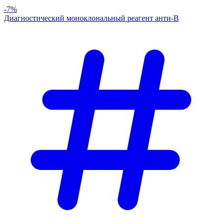
-7%
Диагностический моноклональный реагент анти-В