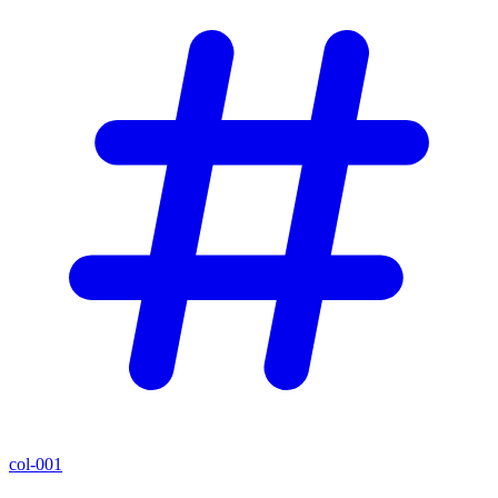
col-001