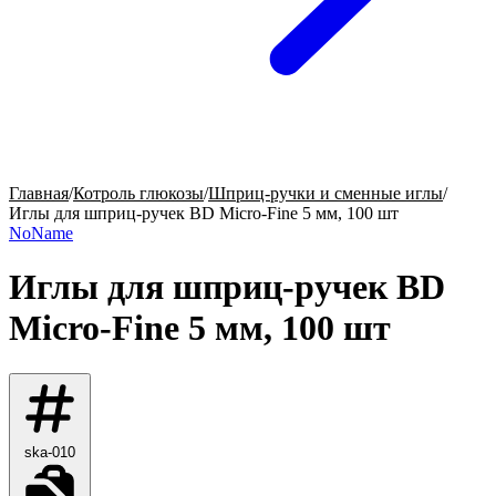
Главная
/
Котроль глюкозы
/
Шприц-ручки и сменные иглы
/
Иглы для шприц-ручек BD Micro-Fine 5 мм, 100 шт
NoName
Иглы для шприц-ручек BD
Micro-Fine 5 мм, 100 шт
ska-010