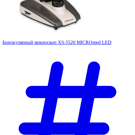
Бинокулярный микроскоп XS-5520 MICROmed LED