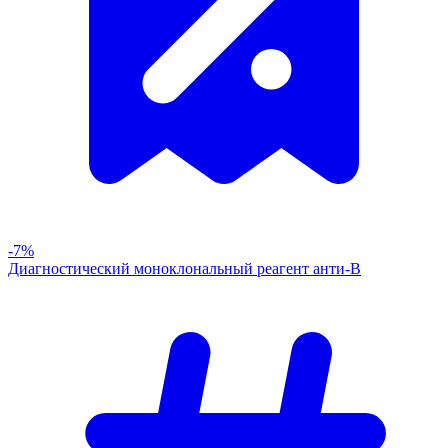
-7%
Диагностический моноклональный реагент анти-В