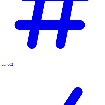
col-002