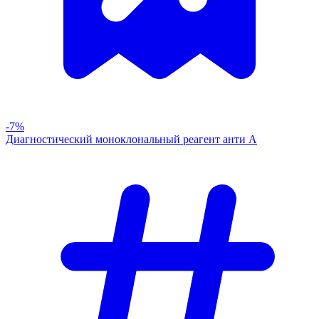
-7%
Диагностический моноклональный реагент анти А