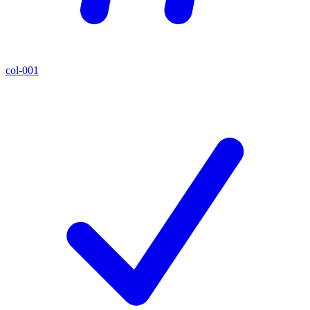
col-001