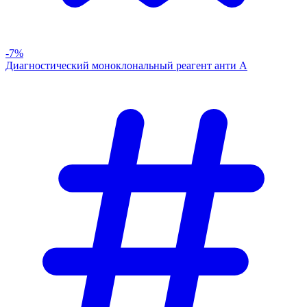
-7%
Диагностический моноклональный реагент анти А