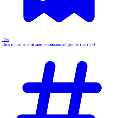
-7%
Диагностический моноклональный реагент анти-В