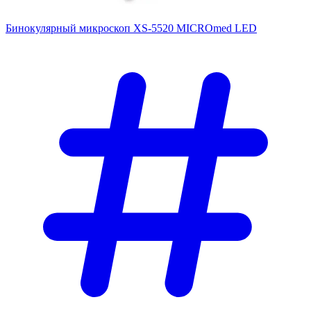
Бинокулярный микроскоп XS-5520 MICROmed LED