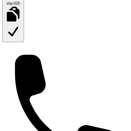
shp-020