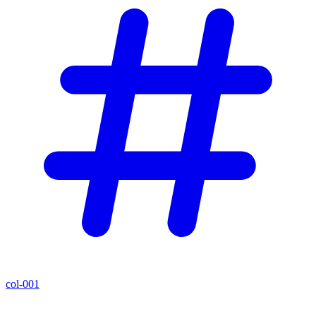
col-001