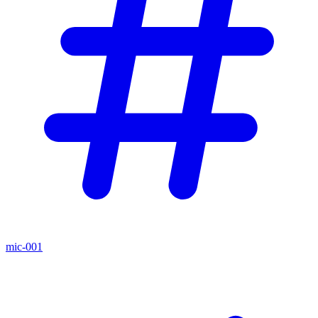
mic-001