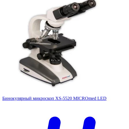
Бинокулярный микроскоп XS-5520 MICROmed LED