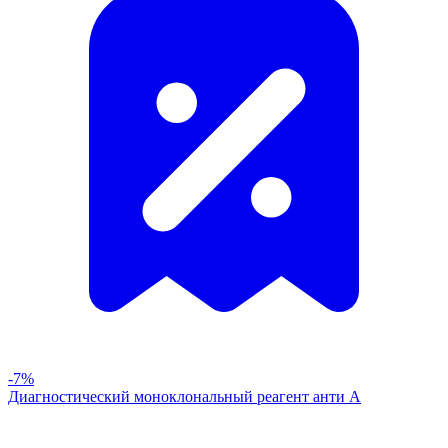
-7%
Диагностический моноклональный реагент анти А