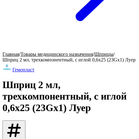
Главная
/
Товары медицинского назначения
/
Шприцы
/
Шприц 2 мл, трехкомпонентный, с иглой 0,6х25 (23Gх1) Луер
Гемопласт
Шприц 2 мл,
трехкомпонентный, с иглой
0,6х25 (23Gх1) Луер