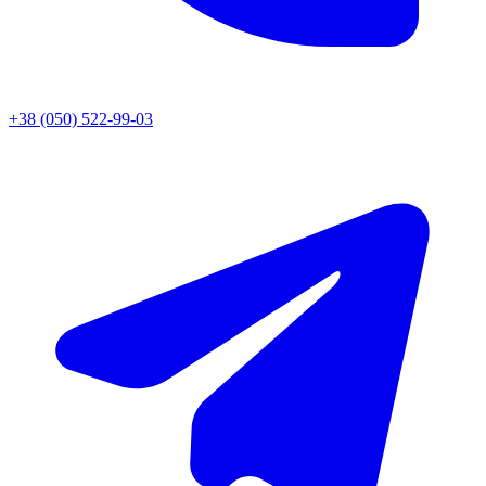
+38 (050) 522-99-03