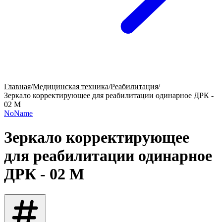
Главная
/
Медицинская техника
/
Реабилитация
/
Зеркало корректирующее для реабилитации одинарное ДРК -
02 М
NoName
Зеркало корректирующее
для реабилитации одинарное
ДРК - 02 М