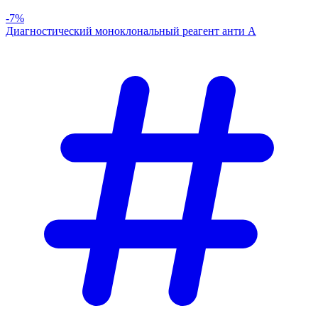
-7%
Диагностический моноклональный реагент анти А