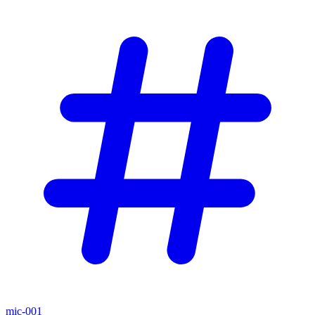
mic-001