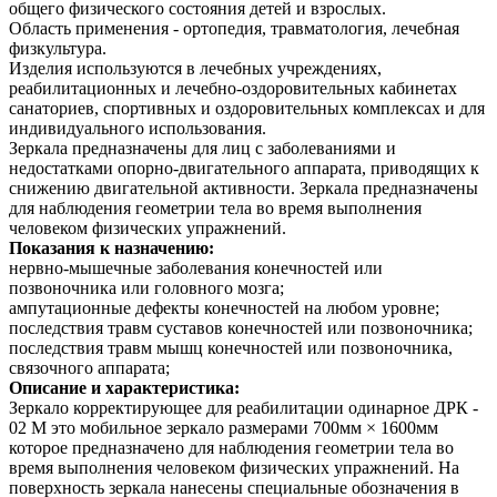
общего физического состояния детей и взрослых.
Область применения - ортопедия, травматология, лечебная
физкультура.
Изделия используются в лечебных учреждениях,
реабилитационных и лечебно-оздоровительных кабинетах
санаториев, спортивных и оздоровительных комплексах и для
индивидуального использования.
Зеркала предназначены для лиц с заболеваниями и
недостатками опорно-двигательного аппарата, приводящих к
снижению двигательной активности. Зеркала предназначены
для наблюдения геометрии тела во время выполнения
человеком физических упражнений.
Показания к назначению:
нервно-мышечные заболевания конечностей или
позвоночника или головного мозга;
ампутационные дефекты конечностей на любом уровне;
последствия травм суставов конечностей или позвоночника;
последствия травм мышц конечностей или позвоночника,
связочного аппарата;
Описание и характеристика:
Зеркало корректирующее для реабилитации одинарное ДРК -
02 М это мобильное зеркало размерами 700мм × 1600мм
которое предназначено для наблюдения геометрии тела во
время выполнения человеком физических упражнений. На
поверхность зеркала нанесены специальные обозначения в