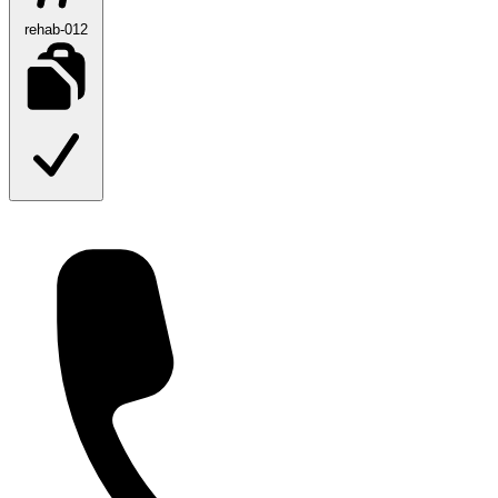
rehab-012