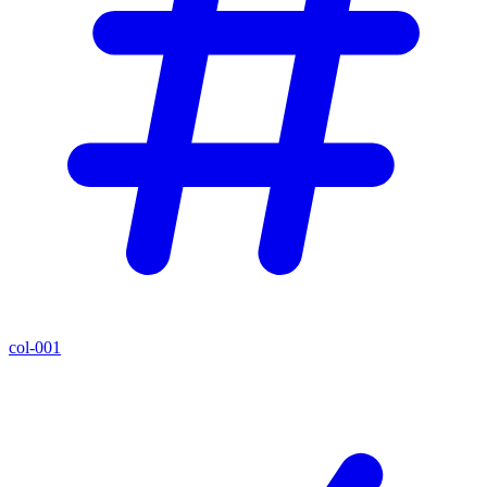
col-001