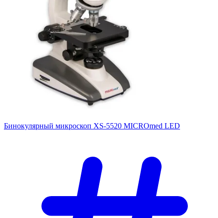
Бинокулярный микроскоп XS-5520 MICROmed LED