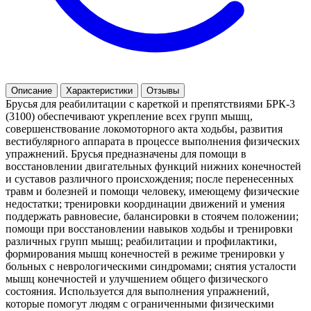
Описание
Характеристики
Отзывы
Брусья для реабилитации с кареткой и препятствиями БРК-3
(3100) обеспечивают укрепление всех групп мышц,
совершенствование локомоторного акта ходьбы, развития
вестибулярного аппарата в процессе выполнения физических
упражнений. Брусья предназначены для помощи в
восстановлении двигательных функций нижних конечностей
и суставов различного происхождения; после перенесенных
травм и болезней и помощи человеку, имеющему физические
недостатки; тренировки координации движений и умения
поддержать равновесие, балансировки в стоячем положении;
помощи при восстановлении навыков ходьбы и тренировки
различных групп мышц; реабилитации и профилактики,
формирования мышц конечностей в режиме тренировки у
больных с неврологическими синдромами; снятия усталости
мышц конечностей и улучшением общего физического
состояния. Используется для выполнения упражнений,
которые помогут людям с ограниченными физическими