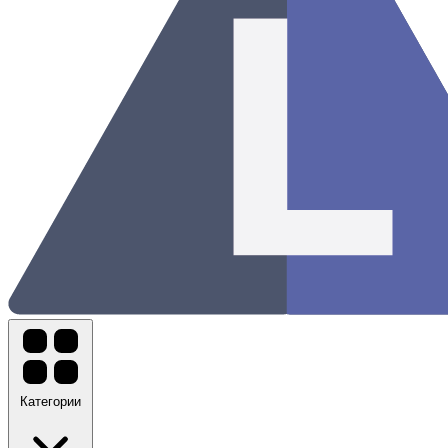
Категории