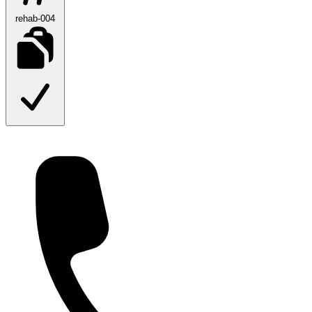
rehab-004