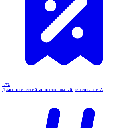
-7%
Диагностический моноклональный реагент анти А