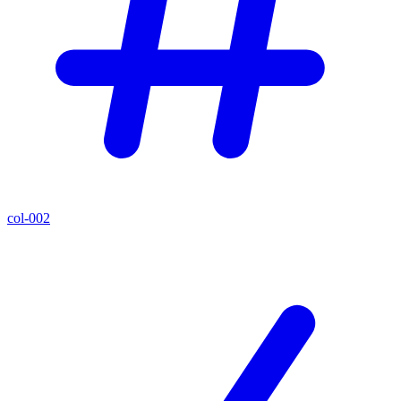
col-002