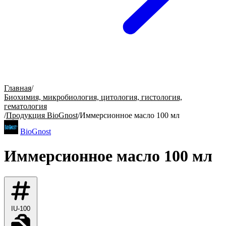
Главная
/
Биохимия, микробиология, цитология, гистология,
гематология
/
Продукция BioGnost
/
Иммерсионное масло 100 мл
BioGnost
Иммерсионное масло 100 мл
IU-100