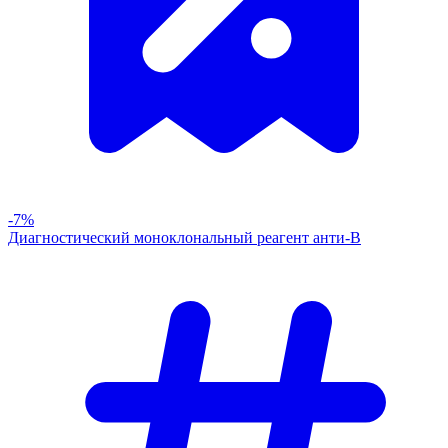
-7%
Диагностический моноклональный реагент анти-В