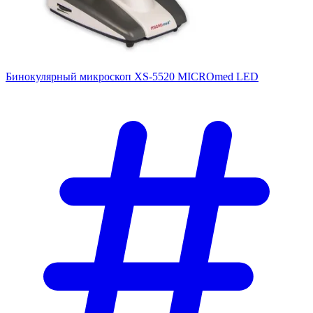
Бинокулярный микроскоп XS-5520 MICROmed LED