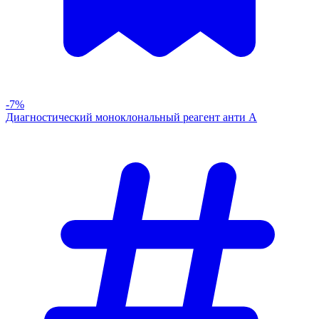
-7%
Диагностический моноклональный реагент анти А