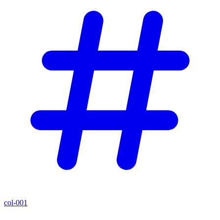
col-001