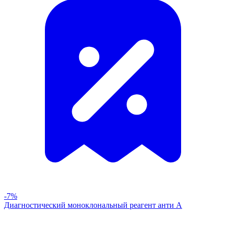
-7%
Диагностический моноклональный реагент анти А