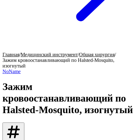
Главная
/
Медицинский инструмент
/
Общая хирургия
/
Зажим кровоостанавливающий по Halsted-Mosquito,
изогнутый
NoName
Зажим
кровоостанавливающий по
Halsted-Mosquito, изогнутый