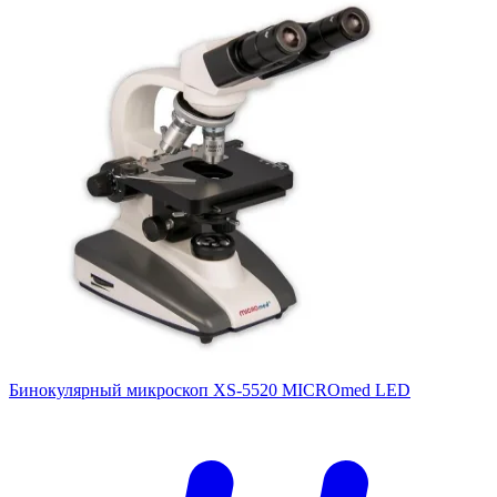
Бинокулярный микроскоп XS-5520 MICROmed LED