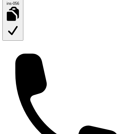
ins-056