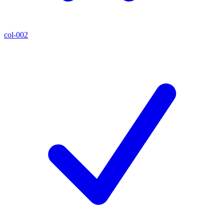
col-002