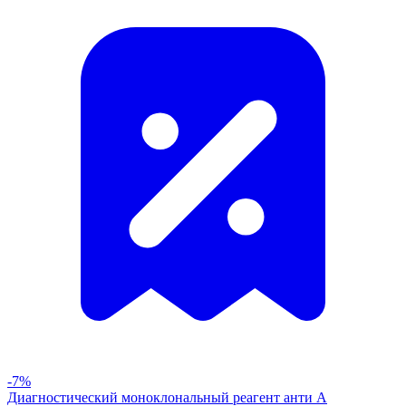
-7%
Диагностический моноклональный реагент анти А