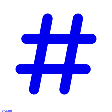
col-001