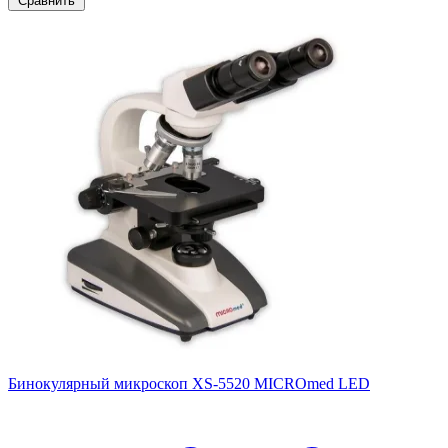
Сравнить
Бинокулярный микроскоп XS-5520 MICROmed LED