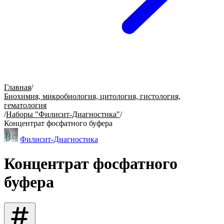
Главная
/
Биохимия, микробиология, цитология, гистология,
гематология
/
Наборы "Филисит-Диагностика"
/
Концентрат фосфатного буфера
Филисит-Диагностика
Концентрат фосфатного
буфера