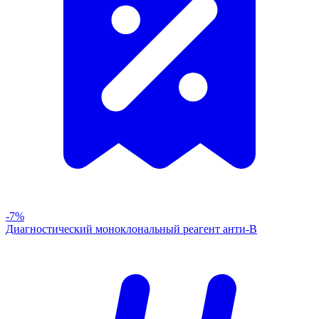
-7%
Диагностический моноклональный реагент анти-В