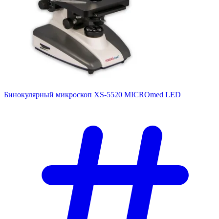
Бинокулярный микроскоп XS-5520 MICROmed LED