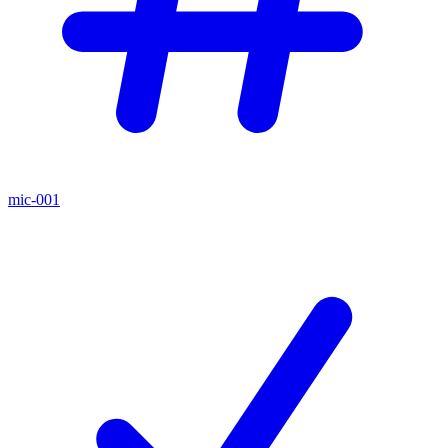
mic-001