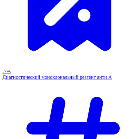
-7%
Диагностический моноклональный реагент анти А