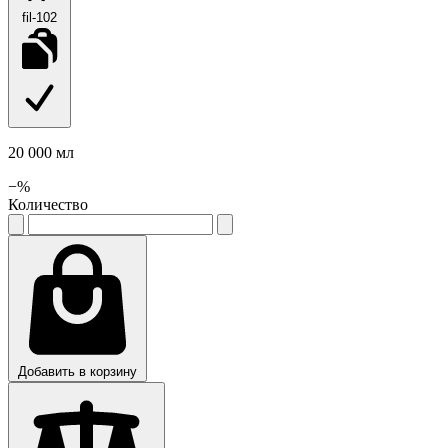
fil-102
20 000 мл
−
%
Количество
Добавить в корзину