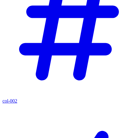
col-002