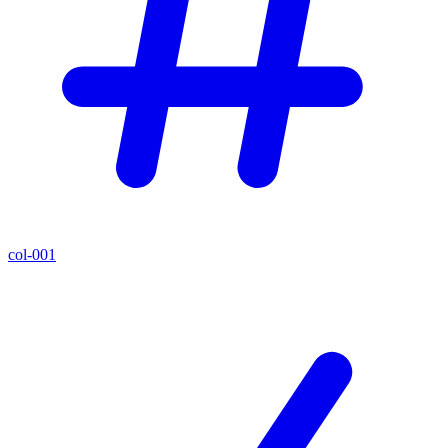
col-001