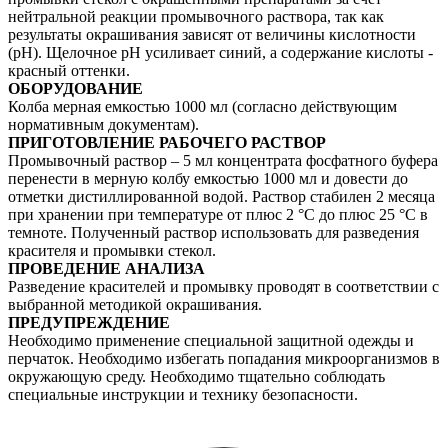
нейтральной реакции промывочного раствора, так как
результаты окрашивания зависят от величины кислотности
(рН). Щелочное рН усиливает синий, а содержание кислоты -
красный оттенки.
ОБОРУДОВАНИЕ
Колба мерная емкостью 1000 мл (согласно действующим
нормативным документам).
ПРИГОТОВЛЕНИЕ РАБОЧЕГО РАСТВОР
Промывочный раствор – 5 мл концентрата фосфатного буфера
перенести в мерную колбу емкостью 1000 мл и довести до
отметки дистиллированной водой. Раствор стабилен 2 месяца
при хранении при температуре от плюс 2 °С до плюс 25 °С в
темноте. Полученный раствор использовать для разведения
красителя и промывки стекол.
ПРОВЕДЕНИЕ АНАЛИЗА
Разведение красителей и промывку проводят в соответствии с
выбранной методикой окрашивания.
ПРЕДУПРЕЖДЕНИЕ
Необходимо применение специальной защитной одежды и
перчаток. Необходимо избегать попадания микроорганизмов в
окружающую среду. Необходимо тщательно соблюдать
специальные инструкции и технику безопасности.