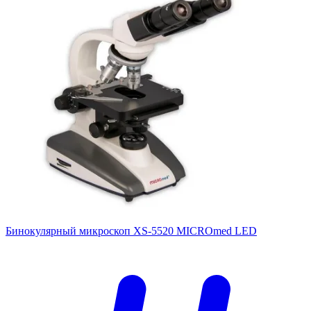
Бинокулярный микроскоп XS-5520 MICROmed LED