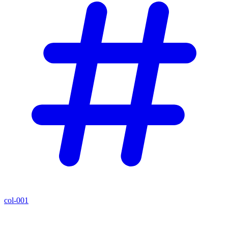
col-001