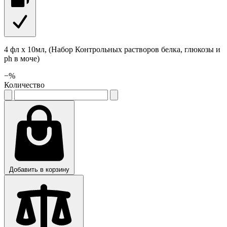
4 фл х 10мл, (Набор Контрольных растворов белка, глюкозы и
рh в моче)
−
%
Количество
Добавить в корзину