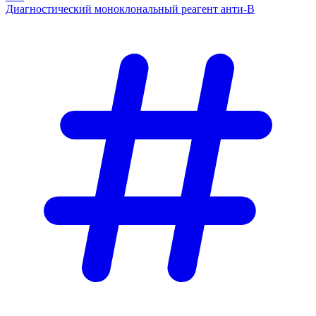
Диагностический моноклональный реагент анти-В