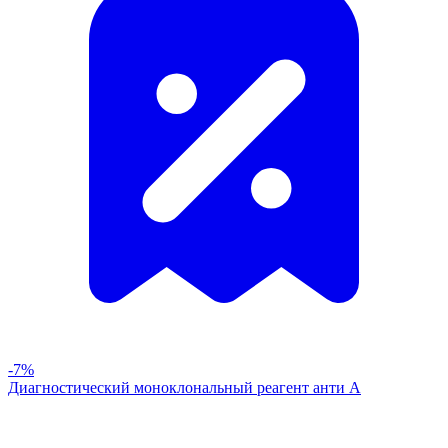
-7%
Диагностический моноклональный реагент анти А