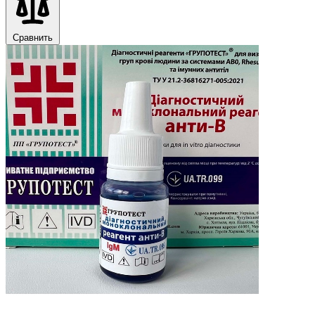
Сравнить