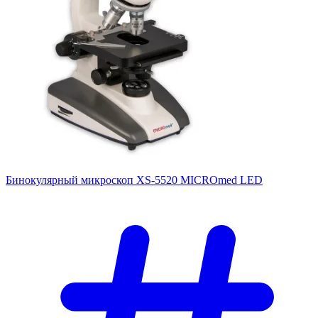
Бинокулярный микроскоп XS-5520 MICROmed LED