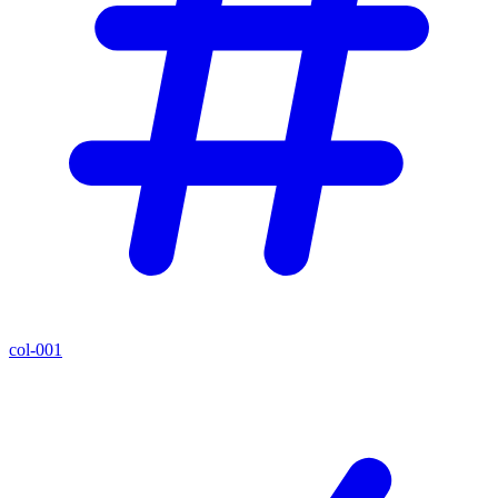
col-001