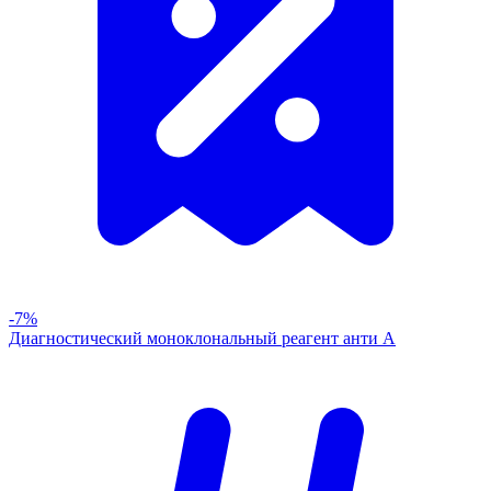
-7%
Диагностический моноклональный реагент анти А