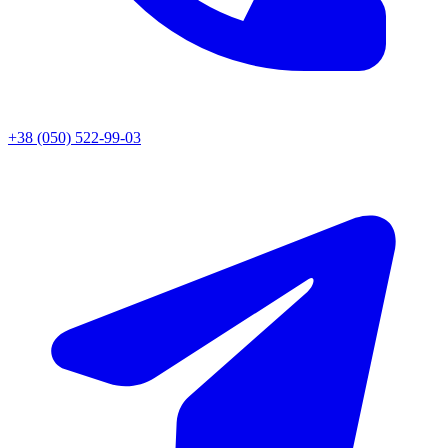
+38 (050) 522-99-03