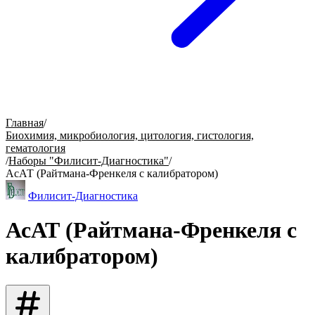
Главная
/
Биохимия, микробиология, цитология, гистология,
гематология
/
Наборы "Филисит-Диагностика"
/
АсАТ (Райтмана-Френкеля с калибратором)
Филисит-Диагностика
АсАТ (Райтмана-Френкеля с
калибратором)