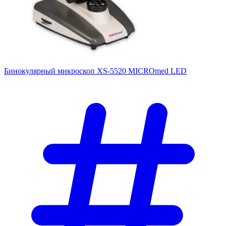
Бинокулярный микроскоп XS-5520 MICROmed LED