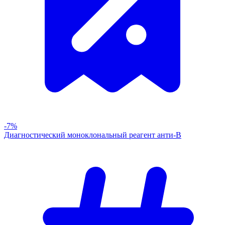
-7%
Диагностический моноклональный реагент анти-В