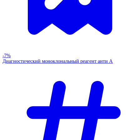
-7%
Диагностический моноклональный реагент анти А