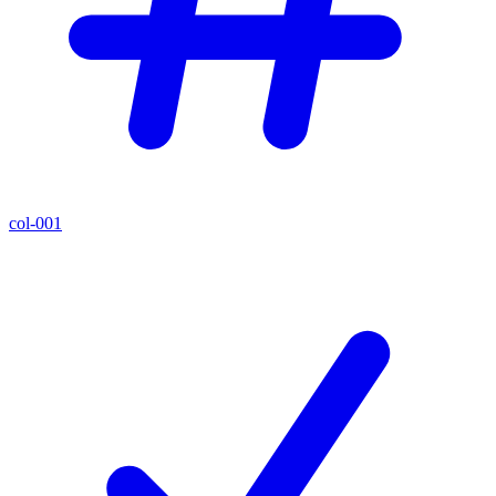
col-001