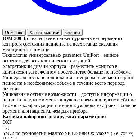
Описание
Характеристики
Отзывы
ЮМ 300-15
- качественно новый уровень непрерывного
контроля состояния пациента на всех этапах оказания
медицинской помощи.
Технология универсальных разъемов UniPort – единое
решение для всех клинических ситуаций
Ультратонкий дизайн корпуса – разместить монитор в
критически загруженном пространстве больше не проблема
Универсальность использования – непрерывный мониторинг
пациента в необходимом объеме в течение всего периода
лечения
Уникальные сетевые возможности – доступ к информации о
пациенте в нужном месте, в нужное время и в нужном объеме
Гибкость конфигураций и индивидуальных настроек – больше
времени для пациента, чем для прибора
Базовый набор контролируемых параметров:
ЭКГ
ЧД
SpO2 по технологии Masimo SET® или OxiMax™ (Nellcor™)
НИАД