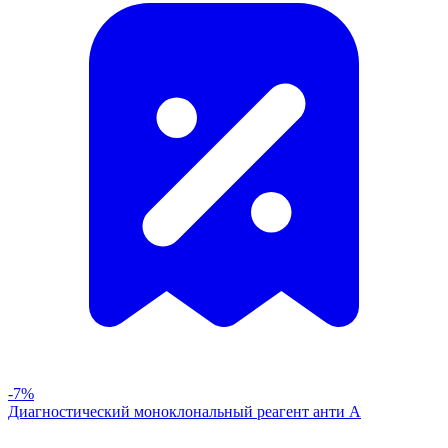
-7%
Диагностический моноклональный реагент анти А