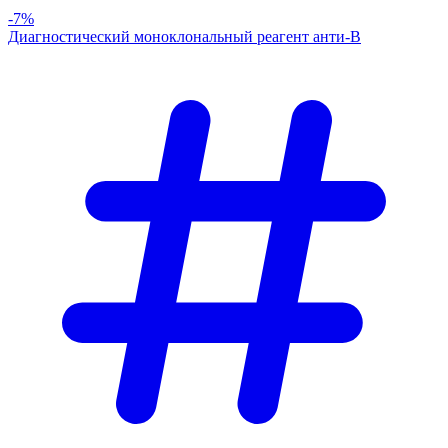
-7%
Диагностический моноклональный реагент анти-В