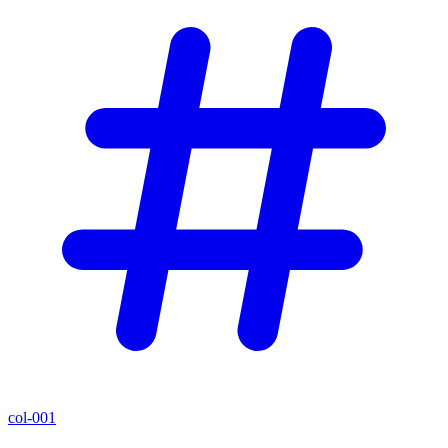
col-001