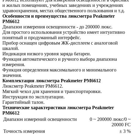
и жилых помещениях, учебных заведениях и учреждениях
здравоохранения, местах общественного пользования и т.д.
Особенности и преимущества люксметра Peakmeter
PM6612
Диапазон измерения освещенности - до 200000 люкс.
Для простого использования устройство имеет интуитивно
понятный и продуманный интерфейс.
Прибор оснащен цифровым ЖК-дисплеем с аналоговой
шкалой.
Индикация низкого уровня заряда батареи.
Функция автоматического и ручного выбора диапазона
измерения.
Функция определения максимального и минимального
значения.
Комплектация люксметра Peakmeter PM6612
Люксметр Peakmeter PM6612.
Мягкий чехол для хранения и транспортировки.
Инструкция по эксплуатации.
Гарантийный талон.
Технические характеристики люксметра Peakmeter
PM6612
Диапазон измерений освещенности
0 ~ 200000 люкс/0 ~
20000 FC
Точность измерения
± 3 %