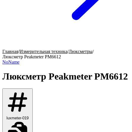
Главная
/
Измерительная техника
/
Люксметры
/
Люксметр Peakmeter PM6612
NoName
Люксметр Peakmeter PM6612
luxmeter-019