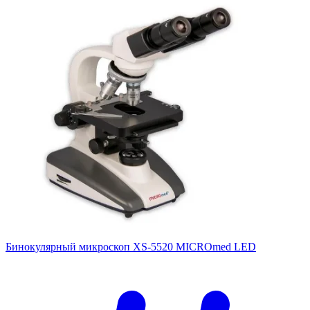
Бинокулярный микроскоп XS-5520 MICROmed LED