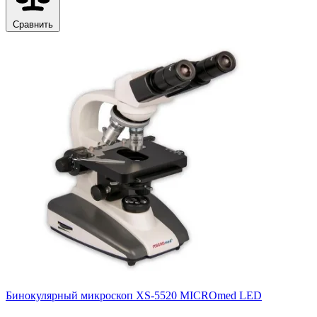
Сравнить
Бинокулярный микроскоп XS-5520 MICROmed LED