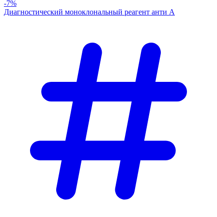
-7%
Диагностический моноклональный реагент анти А