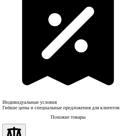
Индивидуальные условия
Гибкие цены и специальные предложения для клиентов
Похожие товары