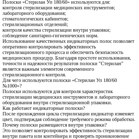
Полоски «Стерилан Уп 180/60» используются для:
контроля стерилизации медицинских инструментов;
лабораторного оборудования;
стоматологических кабинетов;
стерилизационных отделений;
контроля качества стерилизации внутри упаковки;
соблюдение санитарно-гигиенических норм.
Использование качественных индикаторных полос позволяет
оперативно контролировать эффективность
стерилизационного процесса и обеспечить безопасность
медицинских процедур. Благодаря простоте использования,
точности и надежности результатов полоски "Стерилан"
является важным элементом современного
стерилизационного контроля.
Для чего используются полоски «Стерилан Уп 180/60
№1000»?
Полоски используются для контроля характеристик
стерилизации медицинских инструментов и лабораторного
оборудования внутри стерилизационной упаковки.
Как работают индикаторные полоски?
После прохождения цикла стерилизации индикатор изменяет
цвет, подтверждая соблюдение требуемого режима обработки.
Почему полоски размещаются внутри упаковки?
Это позволяет контролировать эффективность стерилизации
внутри пакета или контейнера и проверять проникновение