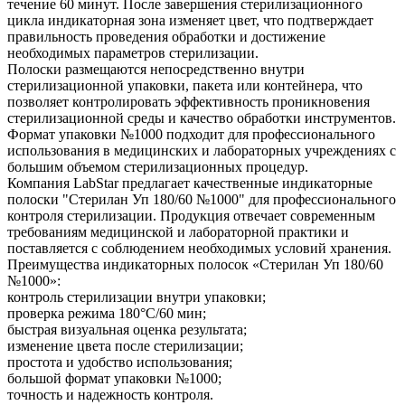
течение 60 минут. После завершения стерилизационного
цикла индикаторная зона изменяет цвет, что подтверждает
правильность проведения обработки и достижение
необходимых параметров стерилизации.
Полоски размещаются непосредственно внутри
стерилизационной упаковки, пакета или контейнера, что
позволяет контролировать эффективность проникновения
стерилизационной среды и качество обработки инструментов.
Формат упаковки №1000 подходит для профессионального
использования в медицинских и лабораторных учреждениях с
большим объемом стерилизационных процедур.
Компания LabStar предлагает качественные индикаторные
полоски "Стерилан Уп 180/60 №1000" для профессионального
контроля стерилизации. Продукция отвечает современным
требованиям медицинской и лабораторной практики и
поставляется с соблюдением необходимых условий хранения.
Преимущества индикаторных полосок «Стерилан Уп 180/60
№1000»:
контроль стерилизации внутри упаковки;
проверка режима 180°C/60 мин;
быстрая визуальная оценка результата;
изменение цвета после стерилизации;
простота и удобство использования;
большой формат упаковки №1000;
точность и надежность контроля.