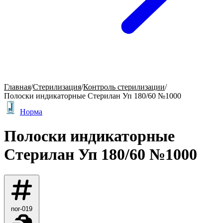
Главная
/
Стерилизация
/
Контроль стерилизации
/
Полоски индикаторные Стерилан Уп 180/60 №1000
Норма
Полоски индикаторные
Стерилан Уп 180/60 №1000
nor-019