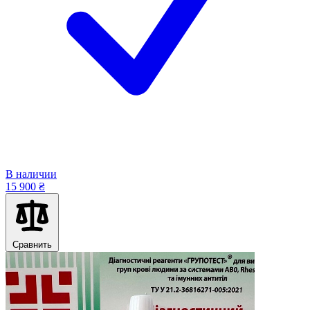
В наличии
15 900 ₴
Сравнить