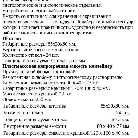
гистологические и цитологические отделения;
микробиологические лаборатории.
Емкость со штативом для хранения и окрашивания
предметных стекол — это надежный лабораторный аксессуар,
который сочетает практичность, удобство и безопасность при
работе с микроскопическими препаратами.
Штатив
Габаритные размеры 85х30х60 мм.
Вертикальное расположение стекол
Количество стекол - 24 шт.
Толщина используемых стекол до 2 мм.
Пластмассовая непрозрачная емкость-контейнер
Прямоугольной формы с крышкой,
Резистентная к любому гистологическому растворителю
Внутренние размеры емкости 80 х 40 х 77 мм
Габаритные размеры с крышкой 120 х 100 х 40 мм.
Масса емкости с крышкой 0,1 кг.
Объем емкости 250 мл.
Габаритные размеры штатива
85х30х60 мм.
Количество стекол
24 шт.
Толщина используемых стекол
до 2 мм.
Внутренние размеры емкости
80 х 40 х 77 мм
Габаритные размеры емкости с крышкой
120 х 100 х 40 мм.