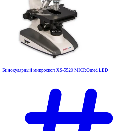
Бинокулярный микроскоп XS-5520 MICROmed LED