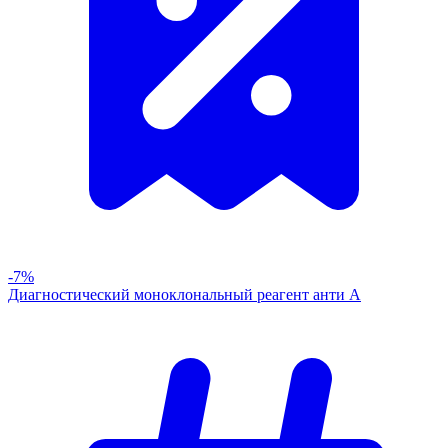
-7%
Диагностический моноклональный реагент анти А