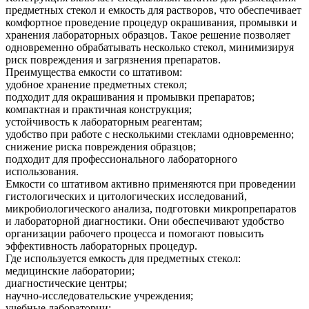
предметных стекол и емкость для растворов, что обеспечивает
комфортное проведение процедур окрашивания, промывки и
хранения лабораторных образцов. Такое решение позволяет
одновременно обрабатывать несколько стекол, минимизируя
риск повреждения и загрязнения препаратов.
Преимущества емкости со штативом:
удобное хранение предметных стекол;
подходит для окрашивания и промывки препаратов;
компактная и практичная конструкция;
устойчивость к лабораторным реагентам;
удобство при работе с несколькими стеклами одновременно;
снижение риска повреждения образцов;
подходит для профессионального лабораторного
использования.
Емкости со штативом активно применяются при проведении
гистологических и цитологических исследований,
микробиологического анализа, подготовки микропрепаратов
и лабораторной диагностики. Они обеспечивают удобство
организации рабочего процесса и помогают повысить
эффективность лабораторных процедур.
Где используется емкость для предметных стекол:
медицинские лаборатории;
диагностические центры;
научно-исследовательские учреждения;
учебные лаборатории;