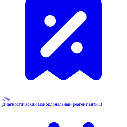
-7%
Диагностический моноклональный реагент анти-В