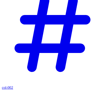
col-002