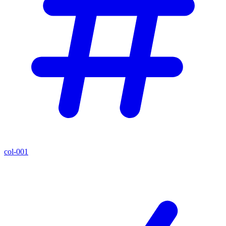
col-001