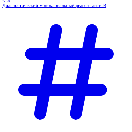
-7%
Диагностический моноклональный реагент анти-В