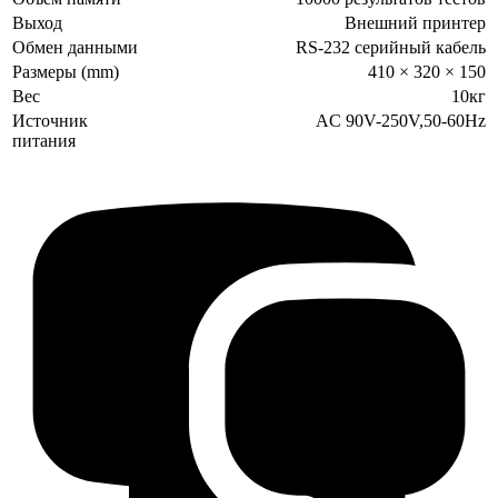
Выход
Внешний принтер
Обмен данными
RS-232 серийный кабель
Размеры (mm)
410 × 320 × 150
Вес
10кг
Источник
AC 90V-250V,50-60Hz
питания