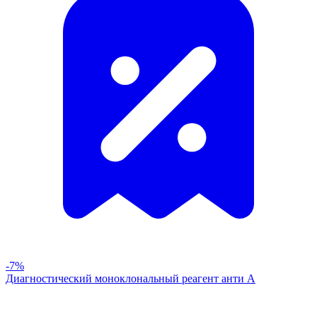
-7%
Диагностический моноклональный реагент анти А