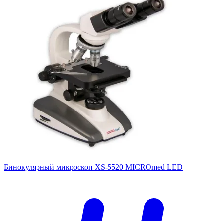
Бинокулярный микроскоп XS-5520 MICROmed LED