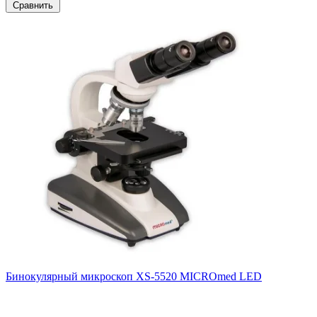
Сравнить
Бинокулярный микроскоп XS-5520 MICROmed LED