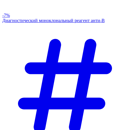
-7%
Диагностический моноклональный реагент анти-В