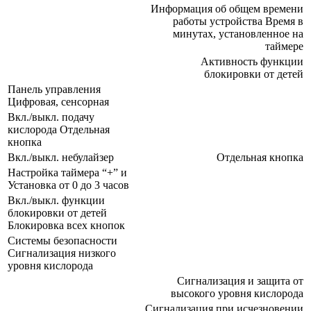
Информация об общем времени
работы устройства Время в
минутах, установленное на
таймере
Активность функции
блокировки от детей
Панель управления
Цифровая, сенсорная
Вкл./выкл. подачу
кислорода Отдельная
кнопка
Вкл./выкл. небулайзер
Отдельная кнопка
Настройка таймера “+” и
Установка от 0 до 3 часов
Вкл./выкл. функции
блокировки от детей
Блокировка всех кнопок
Системы безопасности
Сигнализация низкого
уровня кислорода
Сигнализация и защита от
высокого уровня кислорода
Сигнализация при исчезновении