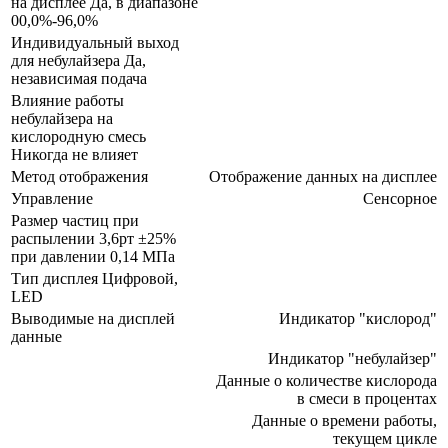
на дисплее Да, в диапазоне
00,0%-96,0%
Индивидуальный выход
для небулайзера Да,
независимая подача
Влияние работы
небулайзера на
кислородную смесь
Никогда не влияет
Метод отображения
Отображение данных на дисплее
Управление
Сенсорное
Размер частиц при
распылении 3,6рт ±25%
при давлении 0,14 МПа
Тип дисплея Цифровой,
LED
Выводимые на дисплей
Индикатор "кислород"
данные
Индикатор "небулайзер"
Данные о количестве кислорода
в смеси в процентах
Данные о времени работы,
текущем цикле