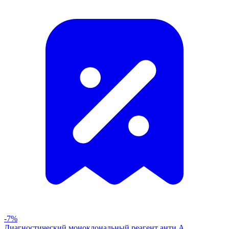
-7%
Диагностический моноклональный реагент анти А