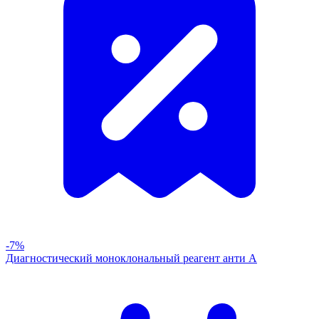
-7%
Диагностический моноклональный реагент анти А