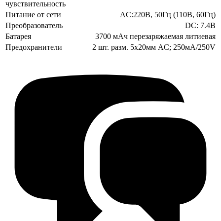
чувствительность
Питание от сети
AC:220В, 50Гц (110В, 60Гц)
Преобразователь
DC: 7.4В
Батарея
3700 мАч перезаряжаемая литиевая
Предохранители
2 шт. разм. 5х20мм AC; 250мA/250V