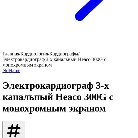
Главная
/
Кардиология
/
Кардиографы
/
Электрокардиограф 3-х канальный Heaco 300G с
монохромным экраном
NoName
Электрокардиограф 3-х
канальный Heaco 300G с
монохромным экраном