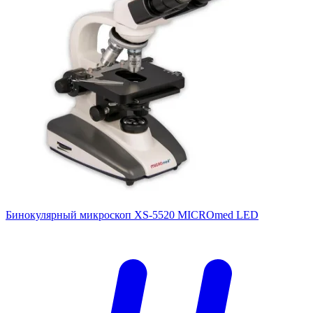
Бинокулярный микроскоп XS-5520 MICROmed LED