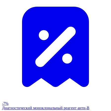
-7%
Диагностический моноклональный реагент анти-В