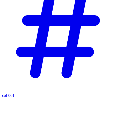
col-001