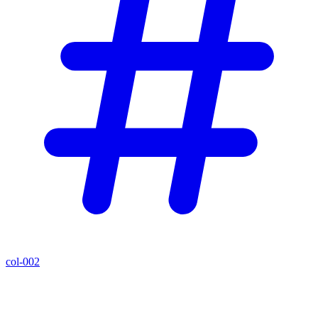
col-002