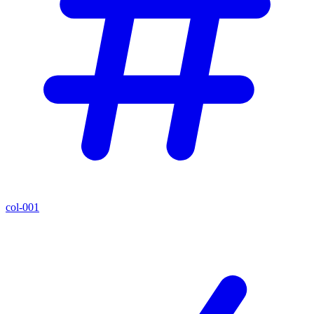
col-001