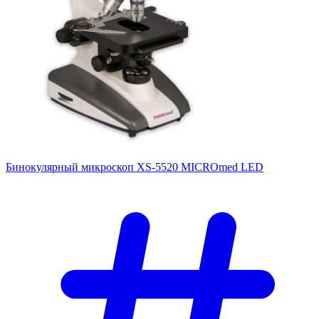
Бинокулярный микроскоп XS-5520 MICROmed LED