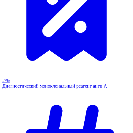
-7%
Диагностический моноклональный реагент анти А