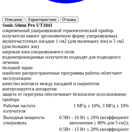
Описание
Характеристики
Отзывы
Sonic-Stimu Pro UT1041
современный ультразвуковой терапевтический прибор.
излучатели имеют эргономичную форму ультразвуковых
мультичастотных насадок 1 см2 (для маленьких зон) и 5 см2
(для больших зон)
широкая зона ультразвукового поля
водонепроницаемые излучатели подходят для подводного
лечения
большой экран
наиболее распространенные программы работы облегчают
эксплуатацию
качество контакта между насадкой и пациентом
контролируется аппаратом
защита от перегрева обеспечивает безопасное использование
прибора
Рабочая частота
1 МГц ± 10%, 3 МГц ± 10%
излучателя
Выходная мощность
0.5Вт - 10 Вт ± 20% (коэффициент
ультразвука
заполнения ≥ 80% для 5 см2);
0.5Вт - 15 Вт ± 20% (коэффициент