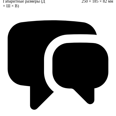
Габаритные размеры (Д
250 × 185 × 82 мм
× Ш × В)