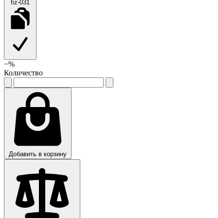
fiz-031
−
%
Количество
Добавить в корзину