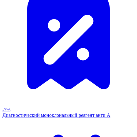
-7%
Диагностический моноклональный реагент анти А