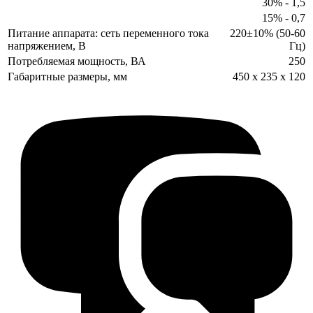
30% - 1,5
15% - 0,7
Питание аппарата: сеть переменного тока
220±10% (50-60
напряжением, В
Гц)
Потребляемая мощность, ВА
250
Габаритные размеры, мм
450 х 235 х 120