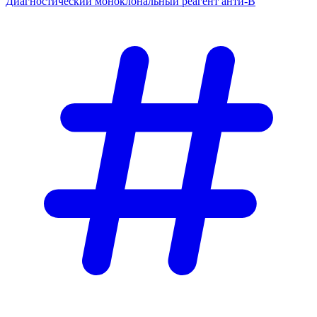
Диагностический моноклональный реагент анти-В