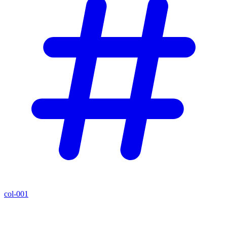
col-001