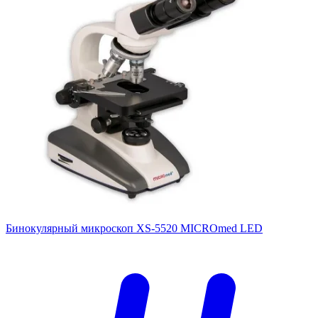
Бинокулярный микроскоп XS-5520 MICROmed LED