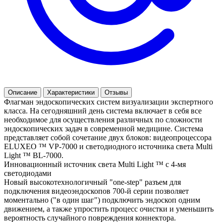
Описание
Характеристики
Отзывы
Флагман эндоскопических систем визуализации экспертного
класса. На сегодняшний день система включает в себя все
необходимое для осуществления различных по сложности
эндоскопических задач в современной медицине. Система
представляет собой сочетание двух блоков: видеопроцессора
ELUXEO ™ VP-7000 и светодиодного источника света Multi
Light ™ BL-7000.
Инновационный источник света Multi Light ™ с 4-мя
светодиодами
Новый высокотехнологичный "one-step" разъем для
подключения видеоэндоскопов 700-й серии позволяет
моментально ("в один шаг") подключить эндоскоп одним
движением, а также упростить процесс очистки и уменьшить
вероятность случайного повреждения коннектора.