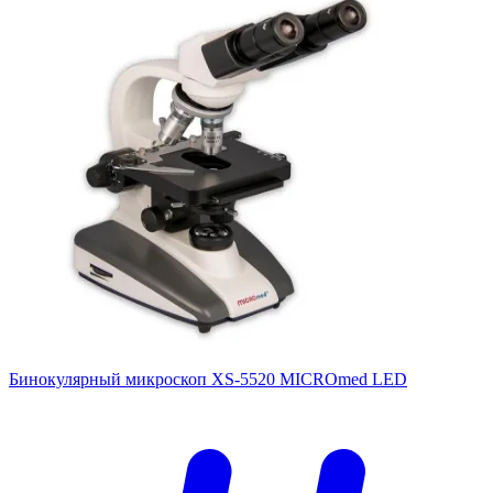
Бинокулярный микроскоп XS-5520 MICROmed LED