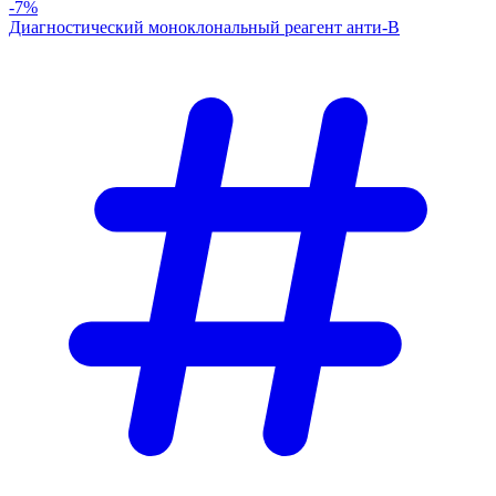
-7%
Диагностический моноклональный реагент анти-В