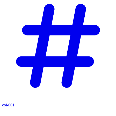
col-001