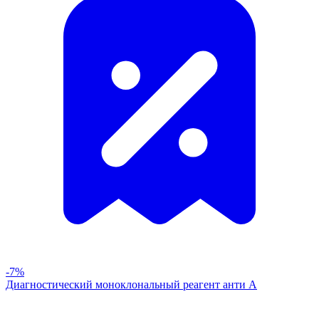
-7%
Диагностический моноклональный реагент анти А