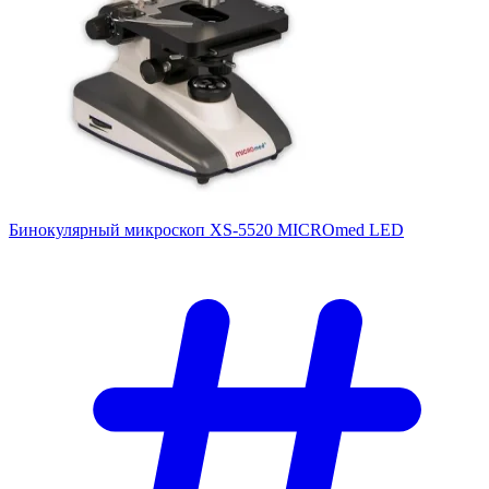
Бинокулярный микроскоп XS-5520 MICROmed LED