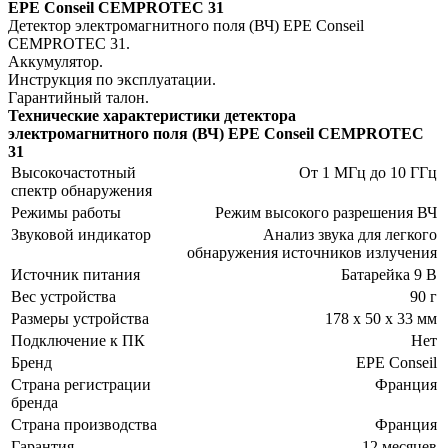
EPE Conseil CEMPROTEC 31
Детектор электромагнитного поля (ВЧ) EPE Conseil
CEMPROTEC 31.
Аккумулятор.
Инструкция по эксплуатации.
Гарантийный талон.
Технические характеристики детектора
электромагнитного поля (ВЧ) EPE Conseil CEMPROTEC
31
Высокочастотный
От 1 МГц до 10 ГГц
спектр обнаружения
Режимы работы
Режим высокого разрешения ВЧ
Звуковой индикатор
Анализ звука для легкого
обнаружения источников излучения
Источник питания
Батарейка 9 В
Вес устройства
90 г
Размеры устройства
178 х 50 х 33 мм
Подключение к ПК
Нет
Бренд
EPE Conseil
Страна регистрации
Франция
бренда
Страна производства
Франция
Гарантия
12 месяцев