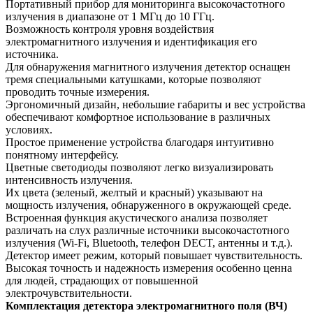
Портативный прибор для мониторинга высокочастотного
излучения в диапазоне от 1 МГц до 10 ГГц.
Возможность контроля уровня воздействия
электромагнитного излучения и идентификация его
источника.
Для обнаружения магнитного излучения детектор оснащен
тремя специальными катушками, которые позволяют
проводить точные измерения.
Эргономичный дизайн, небольшие габариты и вес устройства
обеспечивают комфортное использование в различных
условиях.
Простое применение устройства благодаря интуитивно
понятному интерфейсу.
Цветные светодиоды позволяют легко визуализировать
интенсивность излучения.
Их цвета (зеленый, желтый и красный) указывают на
мощность излучения, обнаруженного в окружающей среде.
Встроенная функция акустического анализа позволяет
различать на слух различные источники высокочастотного
излучения (Wi-Fi, Bluetooth, телефон DECT, антенны и т.д.).
Детектор имеет режим, который повышает чувствительность.
Высокая точность и надежность измерения особенно ценна
для людей, страдающих от повышенной
электрочувствительности.
Комплектация детектора электромагнитного поля (ВЧ)