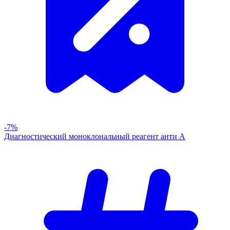
-7%
Диагностический моноклональный реагент анти А