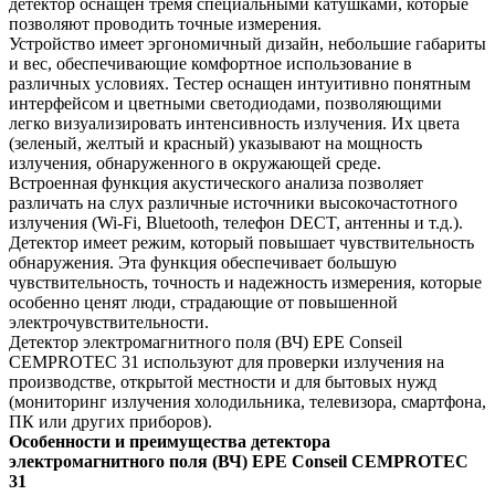
детектор оснащен тремя специальными катушками, которые
позволяют проводить точные измерения.
Устройство имеет эргономичный дизайн, небольшие габариты
и вес, обеспечивающие комфортное использование в
различных условиях. Тестер оснащен интуитивно понятным
интерфейсом и цветными светодиодами, позволяющими
легко визуализировать интенсивность излучения. Их цвета
(зеленый, желтый и красный) указывают на мощность
излучения, обнаруженного в окружающей среде.
Встроенная функция акустического анализа позволяет
различать на слух различные источники высокочастотного
излучения (Wi-Fi, Bluetooth, телефон DECT, антенны и т.д.).
Детектор имеет режим, который повышает чувствительность
обнаружения. Эта функция обеспечивает большую
чувствительность, точность и надежность измерения, которые
особенно ценят люди, страдающие от повышенной
электрочувствительности.
Детектор электромагнитного поля (ВЧ) EPE Conseil
CEMPROTEC 31 используют для проверки излучения на
производстве, открытой местности и для бытовых нужд
(мониторинг излучения холодильника, телевизора, смартфона,
ПК или других приборов).
Особенности и преимущества детектора
электромагнитного поля (ВЧ) EPE Conseil CEMPROTEC
31