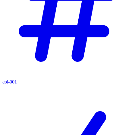
col-001