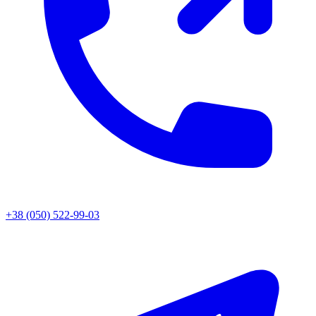
+38 (050) 522-99-03