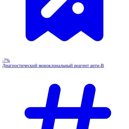
-7%
Диагностический моноклональный реагент анти-В