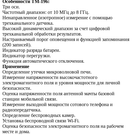
Особенности TM-196:
Три оси.
Частотный диапазон: от 10 МГц до 8 ГГц.
Ненаправленное (изотропное) измерение с помощью
трехканального датчика.
Высокий динамический диапазон за счет цифровой
трехканальной обработки результатов.
Настраиваемый порог оповещения и функцией запоминания
(200 записей).
Индикатор разряда батареи.
Индикатор перегрузки.
Функция автоматического отключения.
Применение
Определение утечки микроволновой печи.
Измерение напряженности высокочастотного
электромагнитного поля и уровня мощности для личной
безопасности.
Оценка напряженности поля антенной мачты базовой
станции мобильной связи.
Измерение выходной мощности сотового телефона и
радиопередатчика.
Определение беспроводных камер.
Установка беспроводной связи Wi-Fi.
Оценка безопасности электромагнитного поля на рабочем
месте и дома.