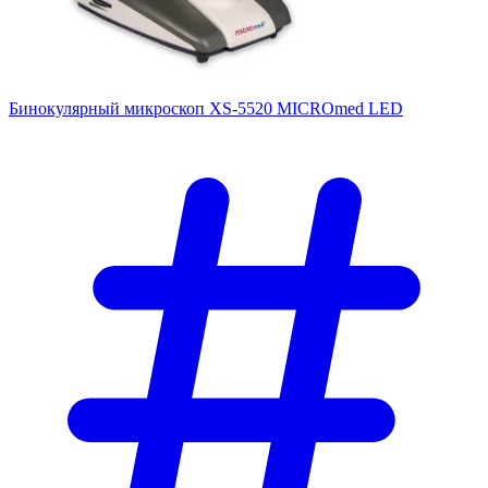
Бинокулярный микроскоп XS-5520 MICROmed LED