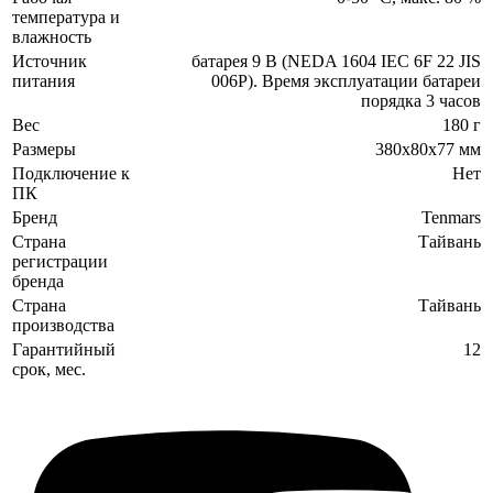
температура и
влажность
Источник
батарея 9 В (NEDA 1604 IEC 6F 22 JIS
питания
006P). Время эксплуатации батареи
порядка 3 часов
Вес
180 г
Размеры
380х80х77 мм
Подключение к
Нет
ПК
Бренд
Tenmars
Страна
Тайвань
регистрации
бренда
Страна
Тайвань
производства
Гарантийный
12
срок, мес.