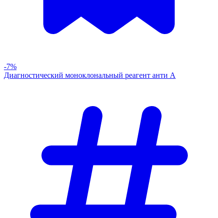
-7%
Диагностический моноклональный реагент анти А