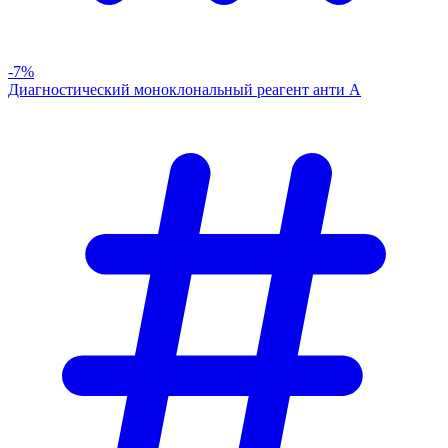
-7%
Диагностический моноклональный реагент анти А