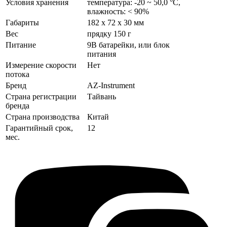
Условия хранения
температура: -20 ~ 50,0 °C,
влажность: < 90%
Габариты
182 х 72 х 30 мм
Вес
прядку 150 г
Питание
9В батарейки, или блок
питания
Измерение скорости
Нет
потока
Бренд
AZ-Instrument
Страна регистрации
Тайвань
бренда
Страна производства
Китай
Гарантийный срок,
12
мес.