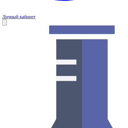
Личный кабинет