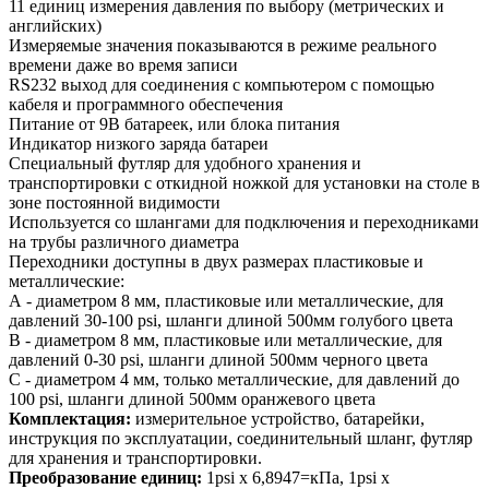
11 единиц измерения давления по выбору (метрических и
английских)
Измеряемые значения показываются в режиме реального
времени даже во время записи
RS232 выход для соединения с компьютером с помощью
кабеля и программного обеспечения
Питание от 9В батареек, или блока питания
Индикатор низкого заряда батареи
Специальный футляр для удобного хранения и
транспортировки с откидной ножкой для установки на столе в
зоне постоянной видимости
Используется со шлангами для подключения и переходниками
на трубы различного диаметра
Переходники доступны в двух размерах пластиковые и
металлические:
А - диаметром 8 мм, пластиковые или металлические, для
давлений 30-100 psi, шланги длиной 500мм голубого цвета
В - диаметром 8 мм, пластиковые или металлические, для
давлений 0-30 psi, шланги длиной 500мм черного цвета
С - диаметром 4 мм, только металлические, для давлений до
100 psi, шланги длиной 500мм оранжевого цвета
Комплектация:
измерительное устройство, батарейки,
инструкция по эксплуатации, соединительный шланг, футляр
для хранения и транспортировки.
Преобразование единиц:
1psi x 6,8947=кПа, 1psi x