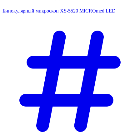
Бинокулярный микроскоп XS-5520 MICROmed LED