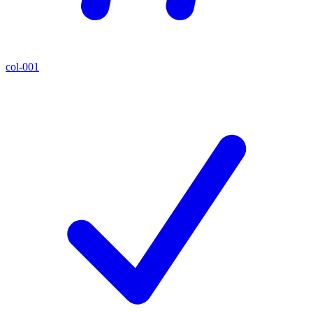
col-001