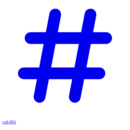
col-001