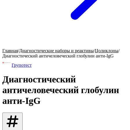
Главная
/
Диагностические наборы и реактивы
/
Цоликлоны
/
Диагностический античеловеческий глобулин анти-IgG
Групотест
Диагностический
античеловеческий глобулин
анти-IgG