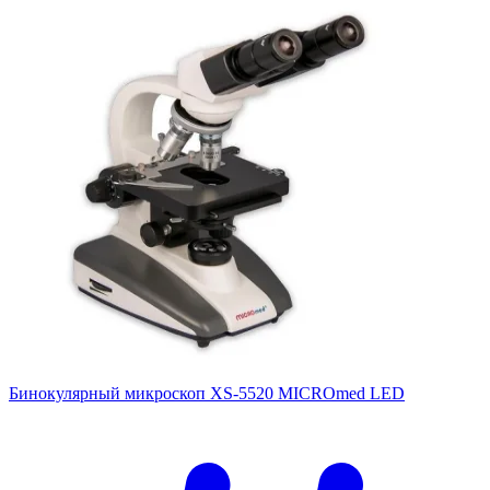
Бинокулярный микроскоп XS-5520 MICROmed LED