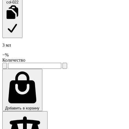
col-022
3 мл
−
%
Количество
Добавить в корзину