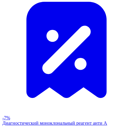
-7%
Диагностический моноклональный реагент анти А