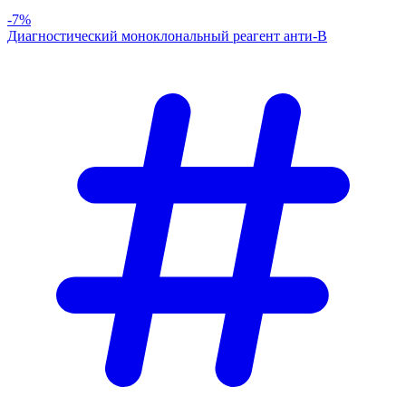
-7%
Диагностический моноклональный реагент анти-В