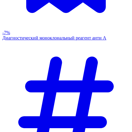
-7%
Диагностический моноклональный реагент анти А