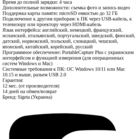
Время до полной зарядки: 4 часа
Дополнительные возможности: съемка фото и запись видео
Поддержка карты памяти: microSD емкостью до 32 ГБ
Подключение к другим приборам: к ПК через USB-кабель, к
телевизору или проектору через HDMI-кабель
Язык интерфейса: английский, немецкий, французский,
испанский, итальянский, португальский, шведский, финский,
датский, норвежский, польский, словацкий, чешский,
японский, китайский, корейский, русский
Программное обеспечение: PortableCapture Plus с украинским
интерфейсом и функцией измерения (для операционных
систем Windows и Mac)
Системные требования к ПК: ОС Windows 10/11 или Mac
10.15 и выше, разъем USB 2.0
Гарантия:
12 мес. (от производителя)
14 дней на обмен/возврат
Бренд: Sigeta (Украина)