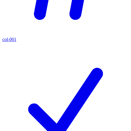
col-001