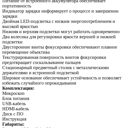
Питание от встроенного аккумулятора обеспечивает
портативность
Индикатор зарядки информирует о процессе и завершении
зарядки
Двойная LED-подсветка с низким энергопотреблением и
высокой яркостью
Нижняя и верхняя подсветки могут работать одновременно
Два колесика для регулировки яркости верхней и нижней
подсветки
Двусторонние винты фокусировки обеспечивают плавное
перемещение объектива
Текстурированная поверхность винтов фокусировки
предотвращает соскальзывание пальцев
Стационарный предметный столик с металлическими
держателями и встроенной подсветкой
Широкое основание обеспечивает устойчивость и позволяет
избежать случайного опрокидывания
Комплектация:
Микроскоп
Блок питания
USB-кабель
HDMI-кабель
Диск с ПО
Инструкция
Габариты: