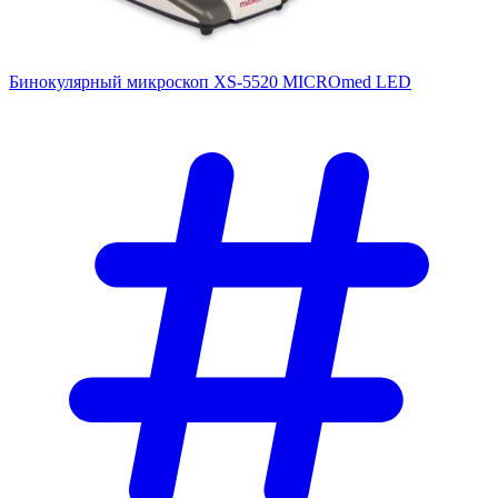
Бинокулярный микроскоп XS-5520 MICROmed LED