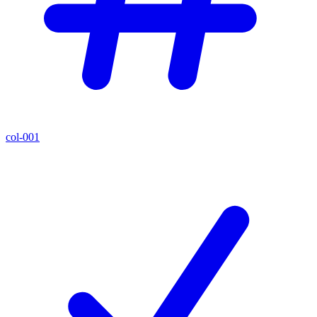
col-001