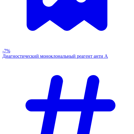
-7%
Диагностический моноклональный реагент анти А