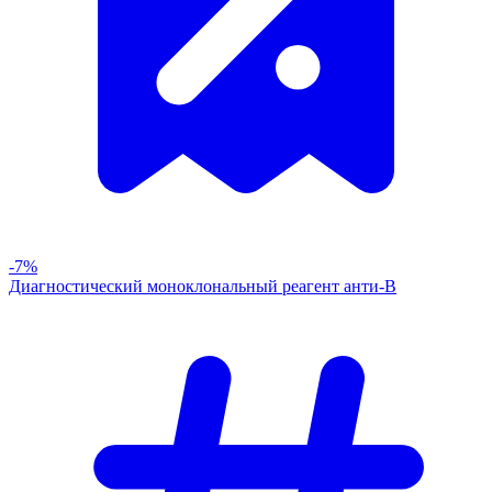
-7%
Диагностический моноклональный реагент анти-В