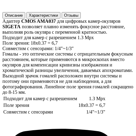
Описание
Характеристики
Отзывы
Адаптер
CMOS AMA037
для цифровых камер-окуляров
SIGETA
позволяет плавно изменять фокусное расстояние,
выполняя роль окуляра с переменной кратностью.
Подходит для камер с разрешением 1.3 Mpx
Поле зрения: 18х0.37 = 6,7
Совместим с сенсорами: 1/4"~1/3"
Гомалы - это оптические системы с отрицательным фокусным
расстоянием, которые применяются в микроскопах вместо
окуляров для компенсации кривизны изображения и
хроматической разницы увеличения, даваемых апохроматами.
Выходной зрачок гомалей расположен внутри системы и
поэтому они применяются не для наблюдения, а для
фотографирования. Линейное поле зрения гомалей сокращено
до 8-15 мм.
Подходит для камер с разрешением
1.3 Mpx
Поле зрения
18х0.37 = 6,7
Совместим с сенсорами
1/4"~1/3"