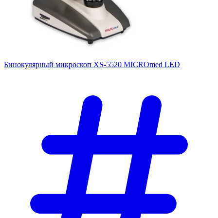
Бинокулярный микроскоп XS-5520 MICROmed LED