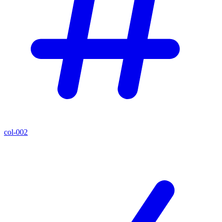
col-002